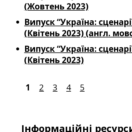
(Жовтень 2023)
Випуск “Україна: сценар
(Квітень 2023) (англ. мов
Випуск “Україна: сценар
(Квітень 2023)
1
2
3
4
5
Інформаційні ресурс