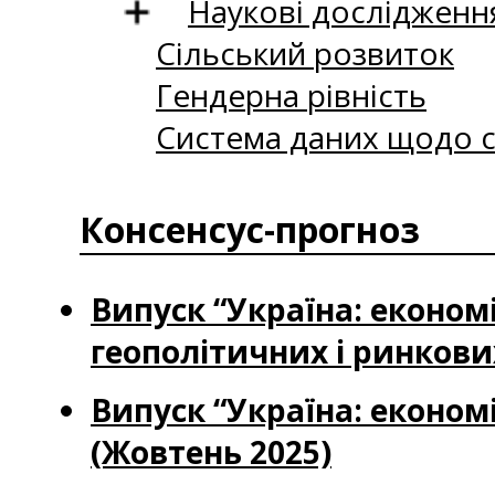
Наукові дослідженн
Сільський розвиток
Гендерна рівність
Система даних щодо с
Консенсус-прогноз
Випуск “Україна: економ
геополітичних і ринкових
Випуск “Україна: економі
(Жовтень 2025)