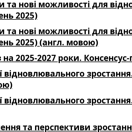
и та нові можливості для від
ень 2025)
и та нові можливості для від
ень 2025) (англ. мовою)
 на 2025-2027 роки. Консенсус-
ії відновлювального зростання
ою)
ії відновлювального зростання
лення та перспективи зростанн