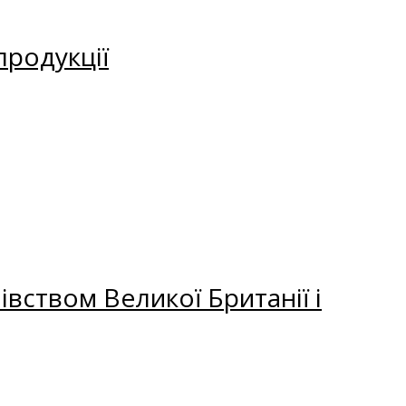
продукції
вством Великої Британії і