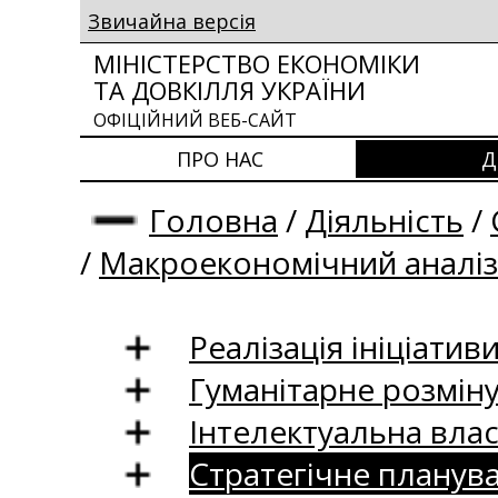
Звичайна версія
МІНІСТЕРСТВО ЕКОНОМІКИ
ТА ДОВКІЛЛЯ УКРАЇНИ
ОФІЦІЙНИЙ ВЕБ-САЙТ
ПРО НАС
Д
Головна
/
Діяльність
/
/
Макроекономічний аналіз
Реалізація ініціативи
Гуманітарне розмін
Інтелектуальна влас
Стратегічне планув