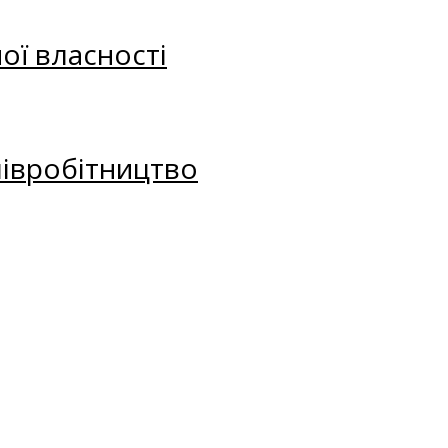
ої власності
півробітництво