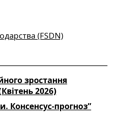
одарства (FSDN)
ійного зростання
(Квітень 2026)
ки. Консенсус-прогноз”