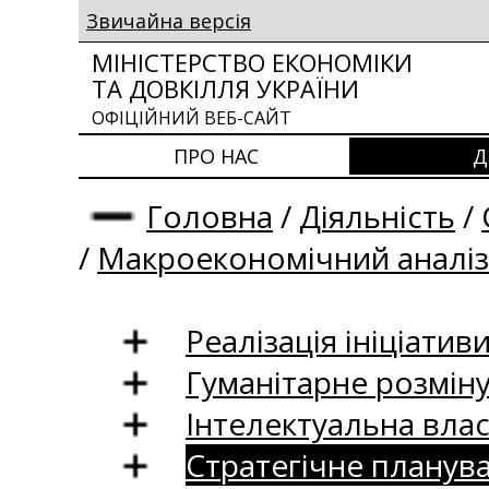
Звичайна версія
МІНІСТЕРСТВО ЕКОНОМІКИ
ТА ДОВКІЛЛЯ УКРАЇНИ
ОФІЦІЙНИЙ ВЕБ-САЙТ
ПРО НАС
Д
Головна
/
Діяльність
/
/
Макроекономічний аналіз
Реалізація ініціативи
Гуманітарне розмін
Інтелектуальна влас
Стратегічне планув