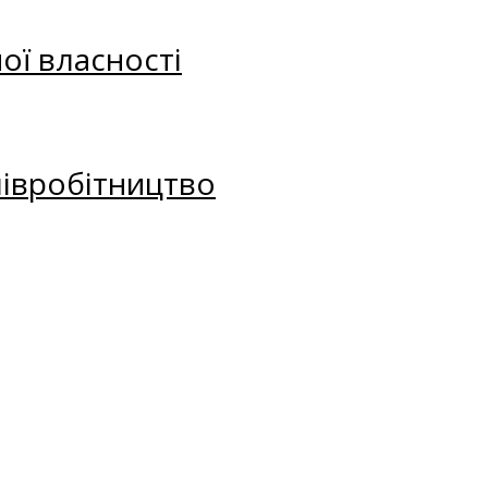
ої власності
півробітництво