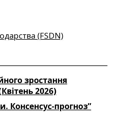
одарства (FSDN)
ійного зростання
(Квітень 2026)
ки. Консенсус-прогноз”