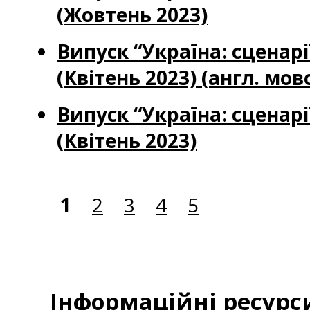
(Жовтень 2023)
Випуск “Україна: сценар
(Квітень 2023) (англ. мов
Випуск “Україна: сценар
(Квітень 2023)
1
2
3
4
5
Інформаційні ресурс