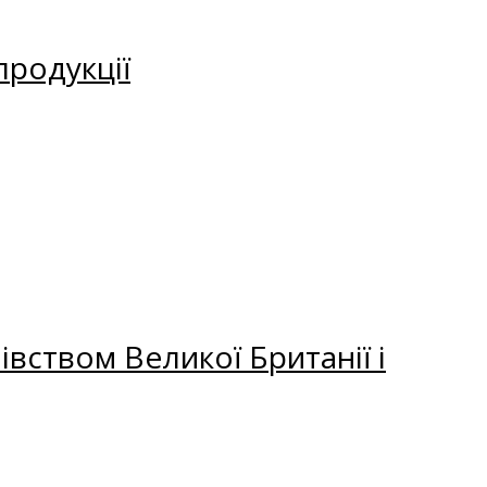
продукції
вством Великої Британії і