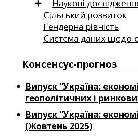
Наукові дослідженн
Сільський розвиток
Гендерна рівність
Система даних щодо с
Консенсус-прогноз
Випуск “Україна: економ
геополітичних і ринкових
Випуск “Україна: економі
(Жовтень 2025)