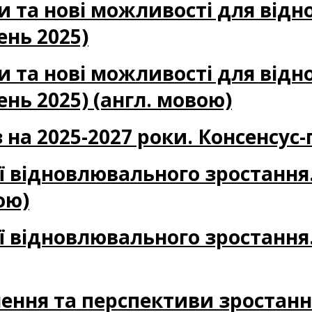
и та нові можливості для від
ень 2025)
и та нові можливості для від
ень 2025) (англ. мовою)
 на 2025-2027 роки. Консенсус-
ії відновлювального зростання
ою)
ії відновлювального зростання
лення та перспективи зростанн