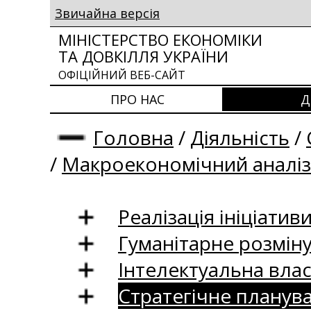
Звичайна версія
МІНІСТЕРСТВО ЕКОНОМІКИ
ТА ДОВКІЛЛЯ УКРАЇНИ
ОФІЦІЙНИЙ ВЕБ-САЙТ
ПРО НАС
Д
Головна
/
Діяльність
/
/
Макроекономічний аналіз
Реалізація ініціативи
Гуманітарне розмін
Інтелектуальна влас
Стратегічне планув