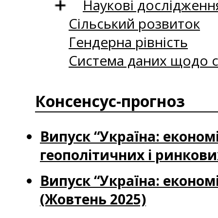
Наукові дослідженн
Сільський розвиток
Гендерна рівність
Система даних щодо с
Консенсус-прогноз
Випуск “Україна: економ
геополітичних і ринкових
Випуск “Україна: економі
(Жовтень 2025)