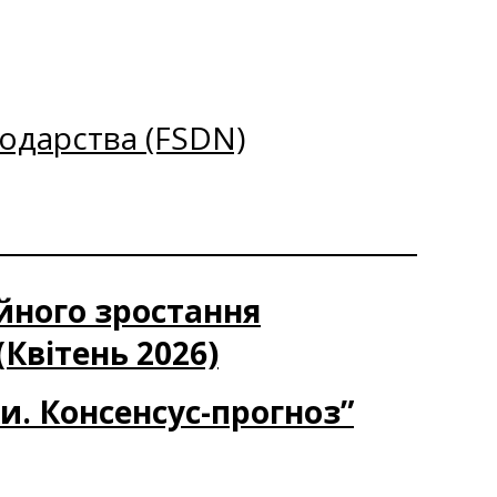
одарства (FSDN)
ійного зростання
(Квітень 2026)
ки. Консенсус-прогноз”