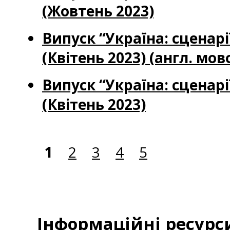
(Жовтень 2023)
Випуск “Україна: сценар
(Квітень 2023) (англ. мов
Випуск “Україна: сценар
(Квітень 2023)
1
2
3
4
5
Інформаційні ресурс