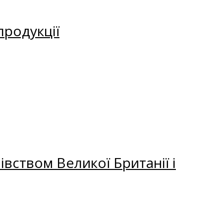
продукції
вством Великої Британії і