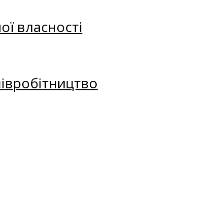
ої власності
півробітництво