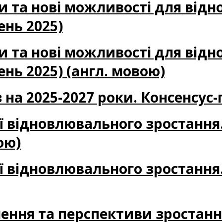
и та нові можливості для від
ень 2025)
и та нові можливості для від
ень 2025) (англ. мовою)
 на 2025-2027 роки. Консенсус-
ії відновлювального зростання
ою)
ії відновлювального зростання
лення та перспективи зростанн