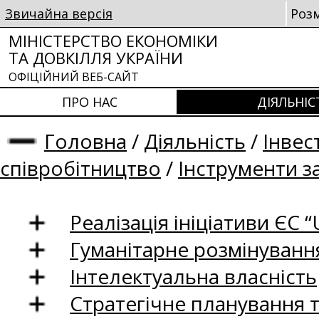
Звичайна версія
Роз
МІНІСТЕРСТВО ЕКОНОМІКИ
ТА ДОВКІЛЛЯ УКРАЇНИ
ОФІЦІЙНИЙ ВЕБ-САЙТ
ПРО НАС
ДІЯЛЬНІС
Головна
/
Діяльність
/
Інвес
співробітництво
/
Інструменти з
Реалізація ініціативи ЄС “U
Гуманітарне розмінуванн
Інтелектуальна власність
Стратегічне планування 