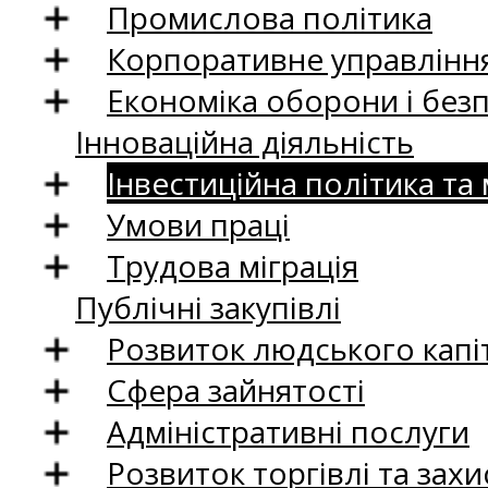
Промислова політика
Корпоративне управління
Економіка оборони і без
Інноваційна діяльність
Інвестиційна політика та
Умови праці
Трудова міграція
Публічні закупівлі
Розвиток людського капіт
Сфера зайнятості
Адміністративні послуги
Розвиток торгівлі та зах