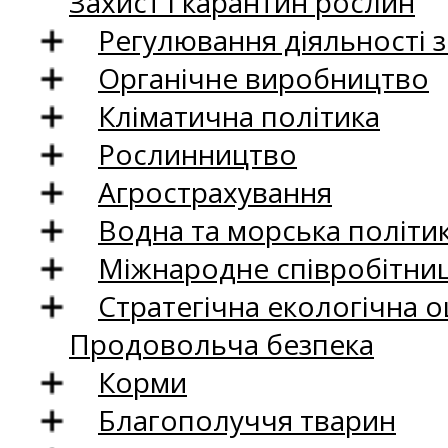
Захист і карантин рослин
Регулювання діяльності 
Органічне виробництво
Кліматична політика
Рослинництво
Агрострахування
Водна та морська політи
Міжнародне співробітни
Стратегічна екологічна о
Продовольча безпека
Корми
Благополуччя тварин