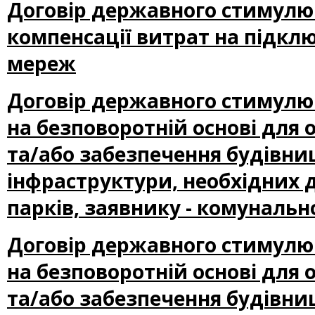
Договір державного стимулю
компенсації витрат на підкл
мереж
Договір державного стимулю
на безповоротній основі для
та/або забезпечення будівниц
інфраструктури, необхідних 
парків, заявнику - комуналь
Договір державного стимулю
на безповоротній основі для
та/або забезпечення будівниц