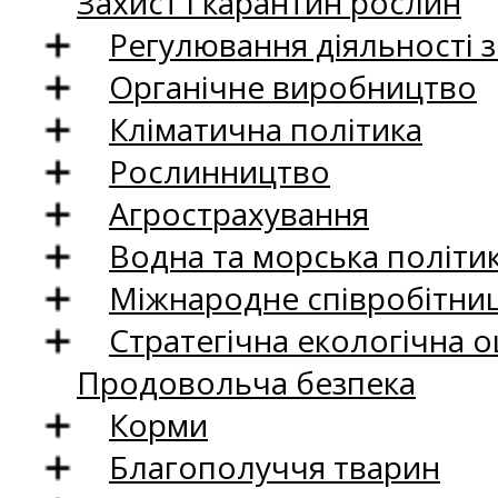
Захист і карантин рослин
Регулювання діяльності 
Органічне виробництво
Кліматична політика
Рослинництво
Агрострахування
Водна та морська політи
Міжнародне співробітни
Стратегічна екологічна о
Продовольча безпека
Корми
Благополуччя тварин