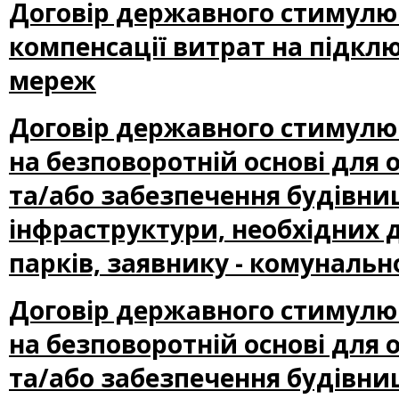
Договір державного стимулю
компенсації витрат на підкл
мереж
Договір державного стимулю
на безповоротній основі для
та/або забезпечення будівниц
інфраструктури, необхідних 
парків, заявнику - комуналь
Договір державного стимулю
на безповоротній основі для
та/або забезпечення будівниц