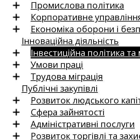
Промислова політика
Корпоративне управління
Економіка оборони і без
Інноваційна діяльність
Інвестиційна політика та
Умови праці
Трудова міграція
Публічні закупівлі
Розвиток людського капіт
Сфера зайнятості
Адміністративні послуги
Розвиток торгівлі та зах