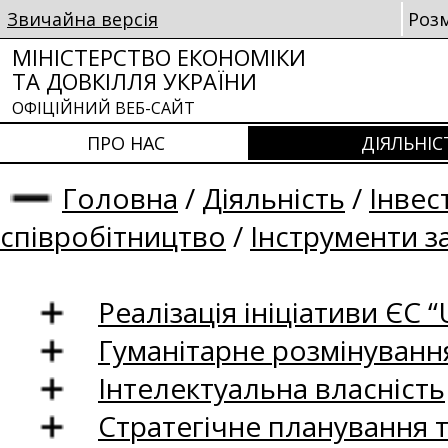
Звичайна версія
Роз
МІНІСТЕРСТВО ЕКОНОМІКИ
ТА ДОВКІЛЛЯ УКРАЇНИ
ОФІЦІЙНИЙ ВЕБ-САЙТ
ПРО НАС
ДІЯЛЬНІС
Головна
/
Діяльність
/
Інвес
співробітництво
/
Інструменти з
Реалізація ініціативи ЄС “U
Гуманітарне розмінуванн
Інтелектуальна власність
Стратегічне планування 