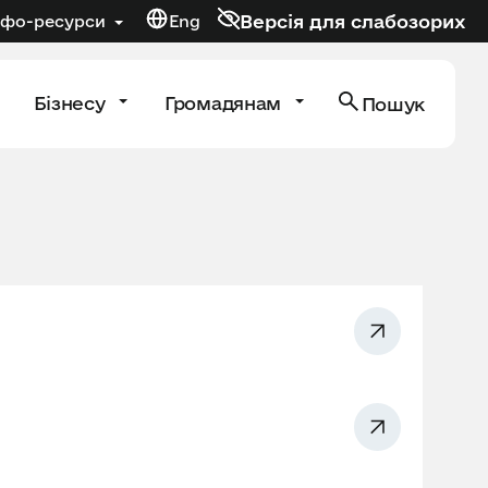
Версія для слабозорих
нфо-ресурси
Eng
Бізнесу
Громадянам
Пошук