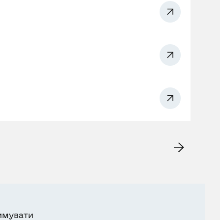
имувати