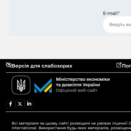
E-mail
*
Версія для слабозорих
Поп
Всі матеріали на цьому сайті розміщені на умовах ліцензії
International. Використання будь-яких матеріалів, розміщен