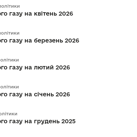
політики
го газу на квітень 2026
політики
го газу на березень 2026
політики
го газу на лютий 2026
політики
го газу на січень 2026
політики
го газу на грудень 2025