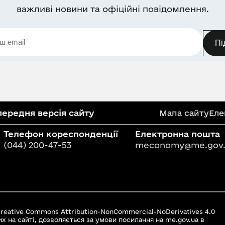
важливі новини та офіційні повідомлення.
Пі
ередня версія сайту
Мапа сайту
Еле
Телефон кореспонденції
Електронна пошта
(044) 200-47-53
meconomy@me.gov.
 Creative Commons Attribution-NonCommercial-NoDerivatives 4.0
их на сайті, дозволяється за умови посилання на me.gov.ua в