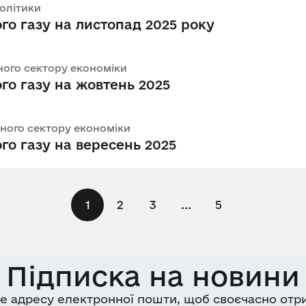
політики
го газу на листопад 2025 року
льного сектору економіки
го газу на жовтень 2025
льного сектору економіки
го газу на вересень 2025
1
2
3
...
5
Підписка на новини
е адресу електронної пошти, щоб своєчасно отр