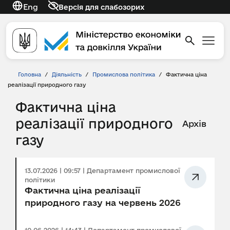
Eng
Версія для слабозорих
Головна
/
Діяльність
/
Промислова політика
/
Фактична ціна
реалізації природного газу
Фактична ціна
реалізації природного
Архів
газу
13.07.2026 | 09:57 | Департамент промислової
політики
Фактична ціна реалізації
природного газу на червень 2026