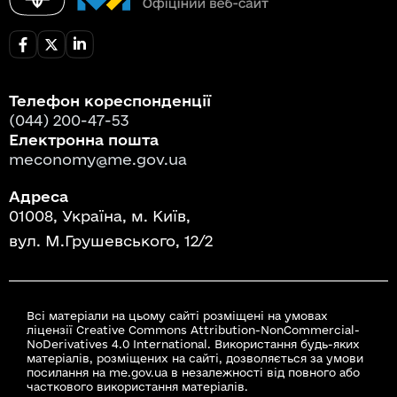
Телефон кореспонденції
(044) 200-47-53
Електронна пошта
meconomy@me.gov.ua
Адреса
01008, Україна, м. Київ,
вул. М.Грушевського, 12/2
Всі матеріали на цьому сайті розміщені на умовах
ліцензії Creative Commons Attribution-NonCommercial-
NoDerivatives 4.0 International. Використання будь-яких
матеріалів, розміщених на сайті, дозволяється за умови
посилання на me.gov.ua в незалежності від повного або
часткового використання матеріалів.