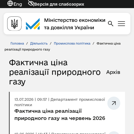
Eng
Версія для слабозорих
Головна
/
Діяльність
/
Промислова політика
/
Фактична ціна
реалізації природного газу
Фактична ціна
реалізації природного
Архів
газу
13.07.2026 | 09:57 | Департамент промислової
політики
Фактична ціна реалізації
природного газу на червень 2026