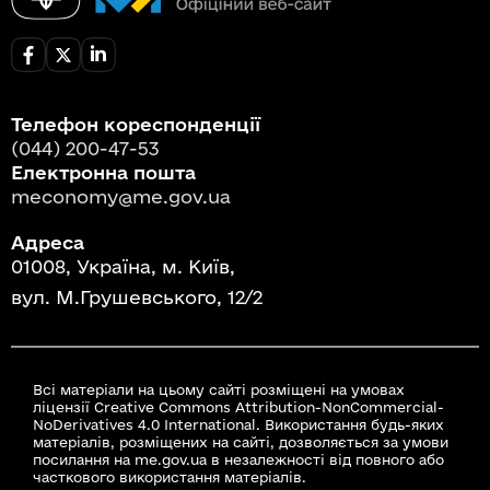
Телефон кореспонденції
(044) 200-47-53
Електронна пошта
meconomy@me.gov.ua
Адреса
01008, Україна, м. Київ,
вул. М.Грушевського, 12/2
Всі матеріали на цьому сайті розміщені на умовах
ліцензії Creative Commons Attribution-NonCommercial-
NoDerivatives 4.0 International. Використання будь-яких
матеріалів, розміщених на сайті, дозволяється за умови
посилання на me.gov.ua в незалежності від повного або
часткового використання матеріалів.