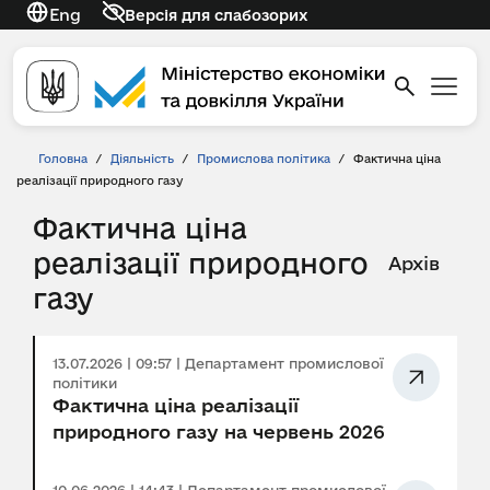
Eng
Версія для слабозорих
Головна
/
Діяльність
/
Промислова політика
/
Фактична ціна
реалізації природного газу
Фактична ціна
реалізації природного
Архів
газу
13.07.2026 | 09:57 | Департамент промислової
політики
Фактична ціна реалізації
природного газу на червень 2026