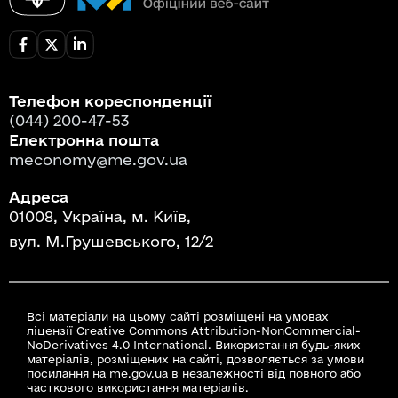
Телефон кореспонденції
(044) 200-47-53
Електронна пошта
meconomy@me.gov.ua
Адреса
01008, Україна, м. Київ,
вул. М.Грушевського, 12/2
Всі матеріали на цьому сайті розміщені на умовах
ліцензії Creative Commons Attribution-NonCommercial-
NoDerivatives 4.0 International. Використання будь-яких
матеріалів, розміщених на сайті, дозволяється за умови
посилання на me.gov.ua в незалежності від повного або
часткового використання матеріалів.