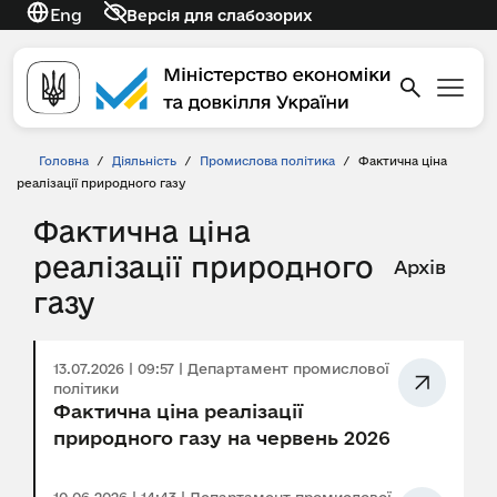
Eng
Версія для слабозорих
Головна
/
Діяльність
/
Промислова політика
/
Фактична ціна
реалізації природного газу
Фактична ціна
реалізації природного
Архів
газу
13.07.2026 | 09:57 | Департамент промислової
політики
Фактична ціна реалізації
природного газу на червень 2026