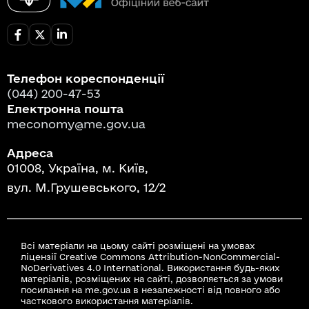
Телефон кореспонденції
(044) 200-47-53
Електронна пошта
meconomy@me.gov.ua
Адреса
01008, Україна, м. Київ,
вул. М.Грушевського, 12/2
Всі матеріали на цьому сайті розміщені на умовах
ліцензії Creative Commons Attribution-NonCommercial-
NoDerivatives 4.0 International. Використання будь-яких
матеріалів, розміщених на сайті, дозволяється за умови
посилання на me.gov.ua в незалежності від повного або
часткового використання матеріалів.