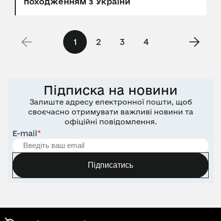
походженням з України
1
2
3
4
Підписка на новини
Залиште адресу електронної пошти, щоб
своєчасно отримувати важливі новини та
офіційні повідомлення.
E-mail
*
Підписатись