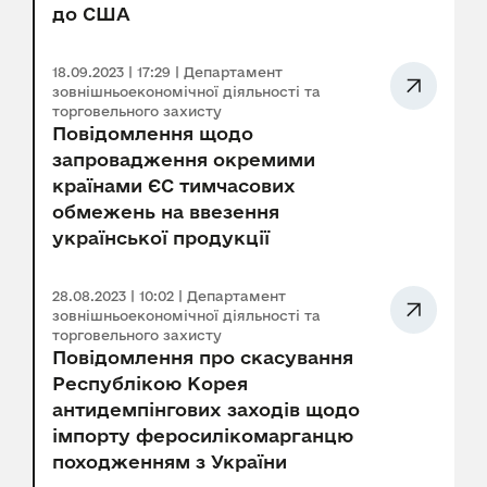
до США
18.09.2023 | 17:29 | Департамент
зовнішньоекономічної діяльності та
торговельного захисту
Повідомлення щодо
запровадження окремими
країнами ЄС тимчасових
обмежень на ввезення
української продукції
28.08.2023 | 10:02 | Департамент
зовнішньоекономічної діяльності та
торговельного захисту
Повідомлення про скасування
Республікою Корея
антидемпінгових заходів щодо
імпорту феросилікомарганцю
походженням з України