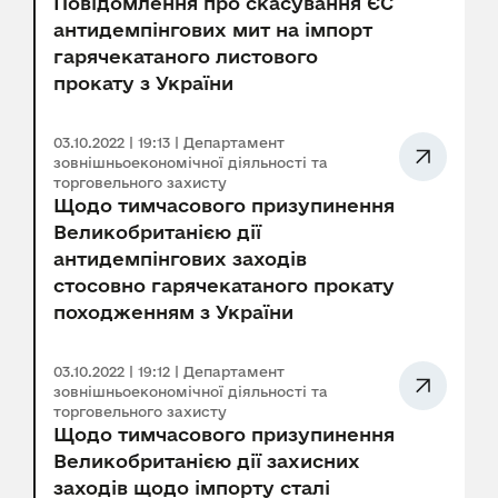
Повідомлення про скасування ЄС
антидемпінгових мит на імпорт
гарячекатаного листового
прокату з України
03.10.2022 | 19:13 | Департамент
зовнішньоекономічної діяльності та
торговельного захисту
Щодо тимчасового призупинення
Великобританією дії
антидемпінгових заходів
стосовно гарячекатаного прокату
походженням з України
03.10.2022 | 19:12 | Департамент
зовнішньоекономічної діяльності та
торговельного захисту
Щодо тимчасового призупинення
Великобританією дії захисних
заходів щодо імпорту сталі