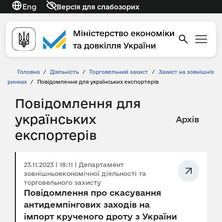
Eng
Версія для слабозорих
Головна
/
Діяльність
/
Торговельний захист
/
Захист на зовнішніх
ринках
/
Повідомлення для українських експортерів
Повідомлення для
українських
Архів
експортерів
23.11.2023 | 18:11 | Департамент
зовнішньоекономічної діяльності та
торговельного захисту
Повідомлення про скасування
антидемпінгових заходів на
імпорт крученого дроту з України