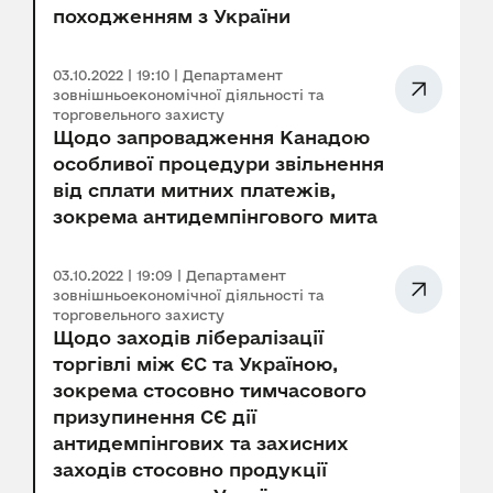
походженням з України
03.10.2022 | 19:10 | Департамент
зовнішньоекономічної діяльності та
торговельного захисту
Щодо запровадження Канадою
особливої процедури звільнення
від сплати митних платежів,
зокрема антидемпінгового мита
03.10.2022 | 19:09 | Департамент
зовнішньоекономічної діяльності та
торговельного захисту
Щодо заходів лібералізації
торгівлі між ЄС та Україною,
зокрема стосовно тимчасового
призупинення СЄ дії
антидемпінгових та захисних
заходів стосовно продукції