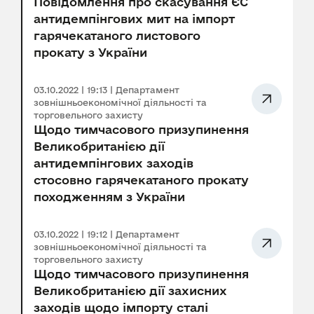
Повідомлення про скасування ЄС
антидемпінгових мит на імпорт
гарячекатаного листового
прокату з України
03.10.2022 | 19:13 | Департамент
зовнішньоекономічної діяльності та
торговельного захисту
Щодо тимчасового призупинення
Великобританією дії
антидемпінгових заходів
стосовно гарячекатаного прокату
походженням з України
03.10.2022 | 19:12 | Департамент
зовнішньоекономічної діяльності та
торговельного захисту
Щодо тимчасового призупинення
Великобританією дії захисних
заходів щодо імпорту сталі