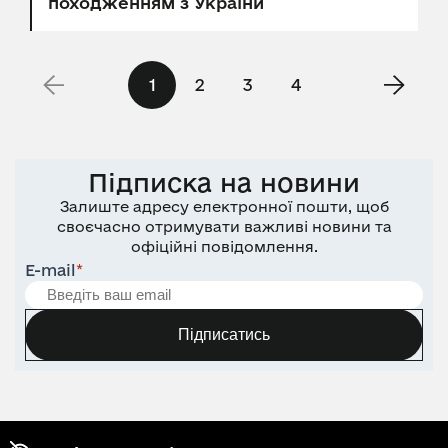
походженням з України
1
2
3
4
Підписка на новини
Залиште адресу електронної пошти, щоб
своєчасно отримувати важливі новини та
офіційні повідомлення.
E-mail
*
Підписатись