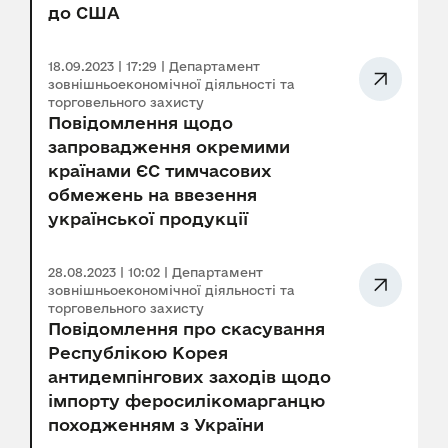
до США
18.09.2023 | 17:29 | Департамент
зовнішньоекономічної діяльності та
торговельного захисту
Повідомлення щодо
запровадження окремими
країнами ЄС тимчасових
обмежень на ввезення
української продукції
28.08.2023 | 10:02 | Департамент
зовнішньоекономічної діяльності та
торговельного захисту
Повідомлення про скасування
Республікою Корея
антидемпінгових заходів щодо
імпорту феросилікомарганцю
походженням з України