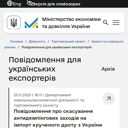
Eng
Версія для слабозорих
Головна
/
Діяльність
/
Торговельний захист
/
Захист на зовнішніх
ринках
/
Повідомлення для українських експортерів
Повідомлення для
українських
Архів
експортерів
23.11.2023 | 18:11 | Департамент
зовнішньоекономічної діяльності та
торговельного захисту
Повідомлення про скасування
антидемпінгових заходів на
імпорт крученого дроту з України