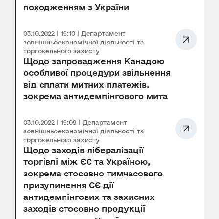
походженням з України
03.10.2022 | 19:10 | Департамент
зовнішньоекономічної діяльності та
торговельного захисту
Щодо запровадження Канадою
особливої процедури звільнення
від сплати митних платежів,
зокрема антидемпінгового мита
03.10.2022 | 19:09 | Департамент
зовнішньоекономічної діяльності та
торговельного захисту
Щодо заходів лібералізації
торгівлі між ЄС та Україною,
зокрема стосовно тимчасового
призупинення СЄ дії
антидемпінгових та захисних
заходів стосовно продукції