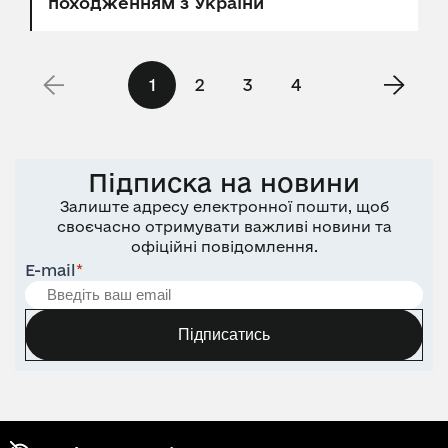
походженням з України
1
2
3
4
Підписка на новини
Залиште адресу електронної пошти, щоб
своєчасно отримувати важливі новини та
офіційні повідомлення.
E-mail
*
Підписатись