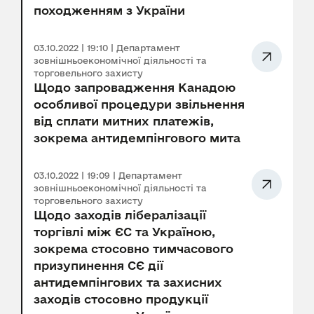
походженням з України
03.10.2022 | 19:10 | Департамент
зовнішньоекономічної діяльності та
торговельного захисту
Щодо запровадження Канадою
особливої процедури звільнення
від сплати митних платежів,
зокрема антидемпінгового мита
03.10.2022 | 19:09 | Департамент
зовнішньоекономічної діяльності та
торговельного захисту
Щодо заходів лібералізації
торгівлі між ЄС та Україною,
зокрема стосовно тимчасового
призупинення СЄ дії
антидемпінгових та захисних
заходів стосовно продукції