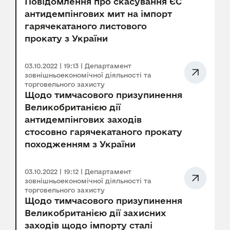
Повідомлення про скасування ЄС
антидемпінгових мит на імпорт
гарячекатаного листового
прокату з України
03.10.2022 | 19:13 | Департамент
зовнішньоекономічної діяльності та
торговельного захисту
Щодо тимчасового призупинення
Великобританією дії
антидемпінгових заходів
стосовно гарячекатаного прокату
походженням з України
03.10.2022 | 19:12 | Департамент
зовнішньоекономічної діяльності та
торговельного захисту
Щодо тимчасового призупинення
Великобританією дії захисних
заходів щодо імпорту сталі