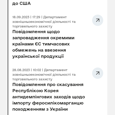
до США
18.09.2023 | 17:29 | Департамент
зовнішньоекономічної діяльності та
торговельного захисту
Повідомлення щодо
запровадження окремими
країнами ЄС тимчасових
обмежень на ввезення
української продукції
28.08.2023 | 10:02 | Департамент
зовнішньоекономічної діяльності та
торговельного захисту
Повідомлення про скасування
Республікою Корея
антидемпінгових заходів щодо
імпорту феросилікомарганцю
походженням з України