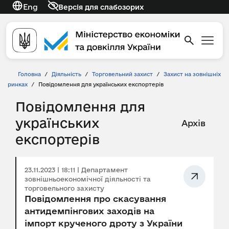
Eng
Версія для слабозорих
Головна
/
Діяльність
/
Торговельний захист
/
Захист на зовнішніх
ринках
/
Повідомлення для українських експортерів
Повідомлення для
українських
Архів
експортерів
23.11.2023 | 18:11 | Департамент
зовнішньоекономічної діяльності та
торговельного захисту
Повідомлення про скасування
антидемпінгових заходів на
імпорт крученого дроту з України