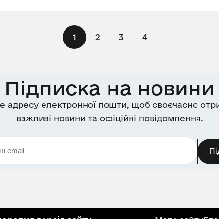
1
2
3
4
Підписка на новини
е адресу електронної пошти, щоб своєчасно отр
важливі новини та офіційні повідомлення.
Пі