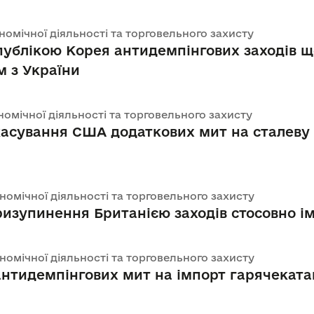
ономічної діяльності та торговельного захисту
публікою Корея антидемпінгових заходів щ
 з України
ономічної діяльності та торговельного захисту
асування США додаткових мит на сталеву
ономічної діяльності та торговельного захисту
зупинення Британією заходів стосовно ім
ономічної діяльності та торговельного захисту
нтидемпінгових мит на імпорт гарячекатан