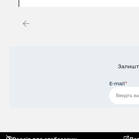
Залишт
E-mail
*