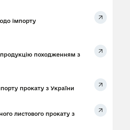
одо імпорту
 продукцію походженням з
порту прокату з України
ого листового прокату з