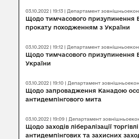
03.10.2022 | 19:13 | Департамент зовнішньоеко
Щодо тимчасового призупинення Ве
прокату походженням з України
03.10.2022 | 19:12 | Департамент зовнішньоеко
Щодо тимчасового призупинення Ве
України
03.10.2022 | 19:10 | Департамент зовнішньоеко
Щодо запровадження Канадою особ
антидемпінгового мита
03.10.2022 | 19:09 | Департамент зовнішньоек
Щодо заходів лібералізації торгів
антидемпінгових та захисних захо