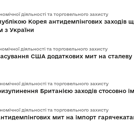
ономічної діяльності та торговельного захисту
публікою Корея антидемпінгових заходів щ
 з України
ономічної діяльності та торговельного захисту
асування США додаткових мит на сталеву
ономічної діяльності та торговельного захисту
зупинення Британією заходів стосовно ім
ономічної діяльності та торговельного захисту
нтидемпінгових мит на імпорт гарячекатан