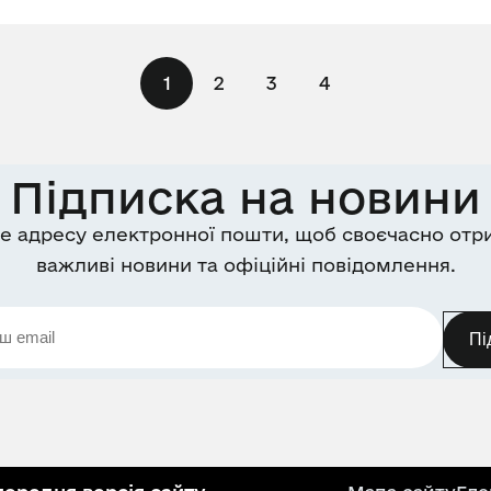
1
2
3
4
Підписка на новини
е адресу електронної пошти, щоб своєчасно отр
важливі новини та офіційні повідомлення.
Пі