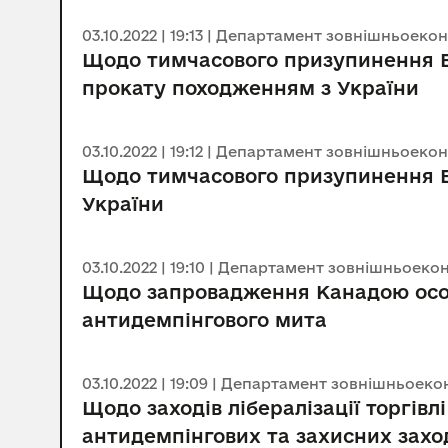
03.10.2022 | 19:13 | Департамент зовнішньоеко
Щодо тимчасового призупинення Ве
прокату походженням з України
03.10.2022 | 19:12 | Департамент зовнішньоеко
Щодо тимчасового призупинення Ве
України
03.10.2022 | 19:10 | Департамент зовнішньоеко
Щодо запровадження Канадою особ
антидемпінгового мита
03.10.2022 | 19:09 | Департамент зовнішньоек
Щодо заходів лібералізації торгів
антидемпінгових та захисних захо