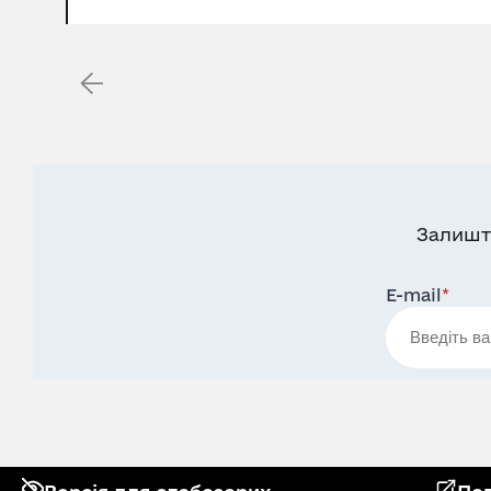
Залишт
E-mail
*