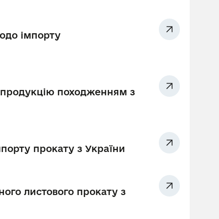
одо імпорту
 продукцію походженням з
порту прокату з України
ого листового прокату з