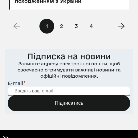
походженням з України
1
2
3
4
Підписка на новини
Залиште адресу електронної пошти, щоб
своєчасно отримувати важливі новини та
офіційні повідомлення.
E-mail
*
Підписатись