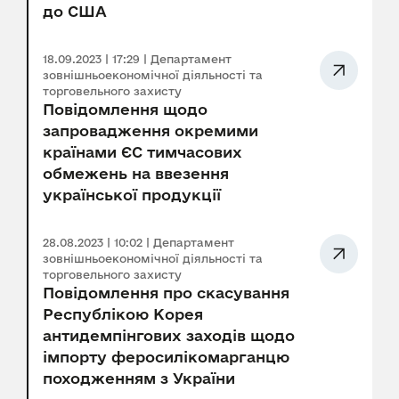
до США
18.09.2023 | 17:29 | Департамент
зовнішньоекономічної діяльності та
торговельного захисту
Повідомлення щодо
запровадження окремими
країнами ЄС тимчасових
обмежень на ввезення
української продукції
28.08.2023 | 10:02 | Департамент
зовнішньоекономічної діяльності та
торговельного захисту
Повідомлення про скасування
Республікою Корея
антидемпінгових заходів щодо
імпорту феросилікомарганцю
походженням з України