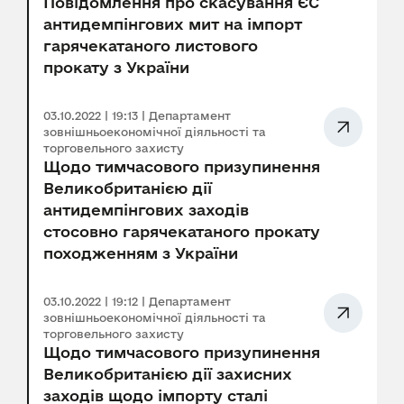
Повідомлення про скасування ЄС
антидемпінгових мит на імпорт
гарячекатаного листового
прокату з України
03.10.2022 | 19:13 | Департамент
зовнішньоекономічної діяльності та
торговельного захисту
Щодо тимчасового призупинення
Великобританією дії
антидемпінгових заходів
стосовно гарячекатаного прокату
походженням з України
03.10.2022 | 19:12 | Департамент
зовнішньоекономічної діяльності та
торговельного захисту
Щодо тимчасового призупинення
Великобританією дії захисних
заходів щодо імпорту сталі