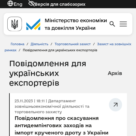
Eng
Версія для слабозорих
Головна
/
Діяльність
/
Торговельний захист
/
Захист на зовнішніх
ринках
/
Повідомлення для українських експортерів
Повідомлення для
українських
Архів
експортерів
23.11.2023 | 18:11 | Департамент
зовнішньоекономічної діяльності та
торговельного захисту
Повідомлення про скасування
антидемпінгових заходів на
імпорт крученого дроту з України