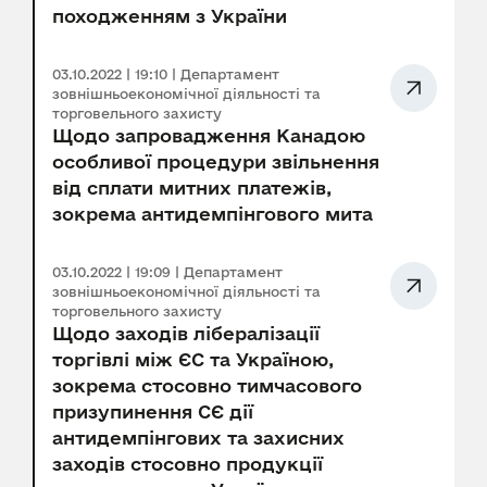
походженням з України
03.10.2022 | 19:10 | Департамент
зовнішньоекономічної діяльності та
торговельного захисту
Щодо запровадження Канадою
особливої процедури звільнення
від сплати митних платежів,
зокрема антидемпінгового мита
03.10.2022 | 19:09 | Департамент
зовнішньоекономічної діяльності та
торговельного захисту
Щодо заходів лібералізації
торгівлі між ЄС та Україною,
зокрема стосовно тимчасового
призупинення СЄ дії
антидемпінгових та захисних
заходів стосовно продукції