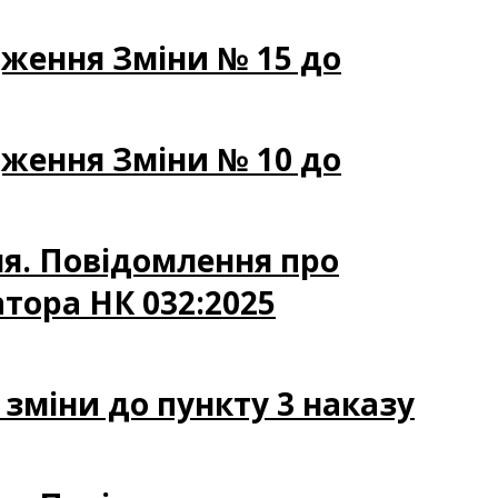
дження Зміни № 15 до
дження Зміни № 10 до
ня. Повідомлення про
тора НК 032:2025
 зміни до пункту 3 наказу