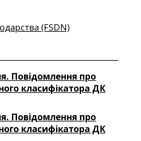
одарства (FSDN)
ня. Повідомлення про
ного класифікатора ДК
ня. Повідомлення про
ного класифікатора ДК