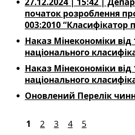
27.12.2024 | 15:42 | Де
початок розроблення пр
003:2010 “Класифікатор 
Наказ Мінекономіки від 
національного класифіка
Наказ Мінекономіки від 
національного класифіка
Оновлений Перелік чинн
1
2
3
4
5