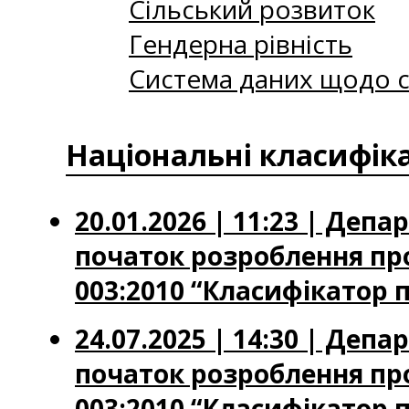
Сільський розвиток
Гендерна рівність
Система даних щодо с
Національні класифік
20.01.2026 | 11:23 | Де
початок розроблення пр
003:2010 “Класифікатор 
24.07.2025 | 14:30 | Де
початок розроблення пр
003:2010 “Класифікатор 