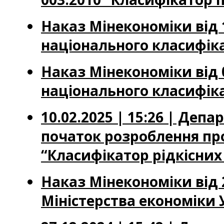
Наказ Мінекономіки від 
національного класифіка
Наказ Мінекономіки від 
національного класифіка
10.02.2025 | 15:26 | Де
початок розроблення про
“Класифікатор рідкісни
Наказ Мінекономіки від 2
Міністерства економіки У