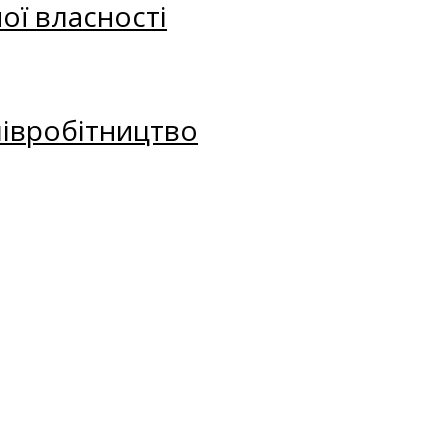
ої власності
півробітництво