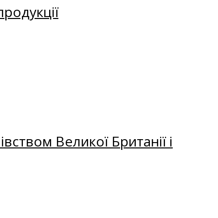
продукції
вством Великої Британії і