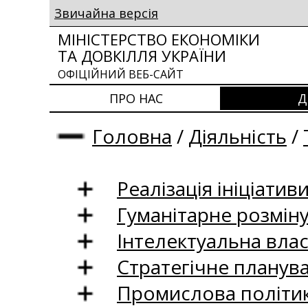
Звичайна версія
МІНІСТЕРСТВО ЕКОНОМІКИ
ТА ДОВКІЛЛЯ УКРАЇНИ
ОФІЦІЙНИЙ ВЕБ-САЙТ
ПРО НАС
Д
Головна
/
Діяльність
/
Реалізація ініціативи
Гуманітарне розмін
Інтелектуальна влас
Стратегічне планув
Промислова політи