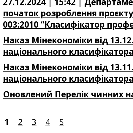
27.12.2024 | 15:42 | Департа
початок розроблення проєкту
003:2010 “Класифікатор профе
Наказ Мінекономіки від 13.12
національного класифікатора
Наказ Мінекономіки від 13.11
національного класифікатора
Оновлений Перелік чинних н
1
2
3
4
5