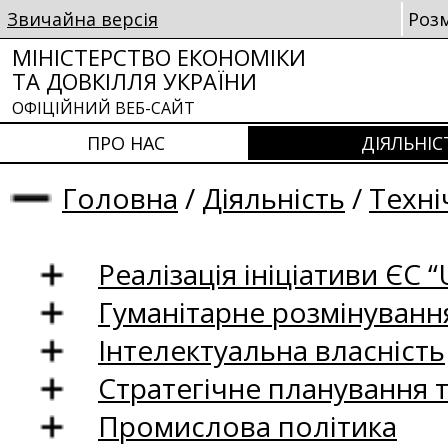
Звичайна версія
Роз
МІНІСТЕРСТВО ЕКОНОМІКИ
ТА ДОВКІЛЛЯ УКРАЇНИ
ОФІЦІЙНИЙ ВЕБ-САЙТ
ПРО НАС
ДІЯЛЬНІС
Головна
/
Діяльність
/
Техні
Реалізація ініціативи ЄС “U
Гуманітарне розмінуванн
Інтелектуальна власність
Стратегічне планування 
Промислова політика