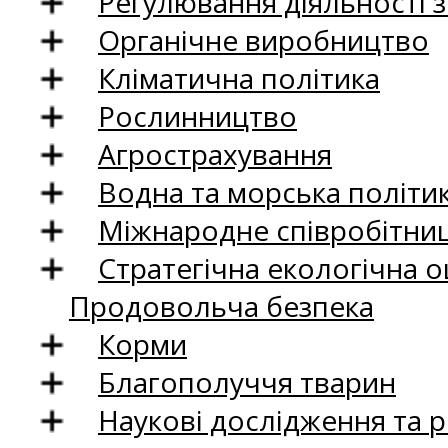
Регулювання діяльності 
Органічне виробництво
Кліматична політика
Рослинництво
Агрострахування
Водна та морська політи
Міжнародне співробітни
Стратегічна екологічна о
Продовольча безпека
Корми
Благополуччя тварин
Наукові дослідження та 