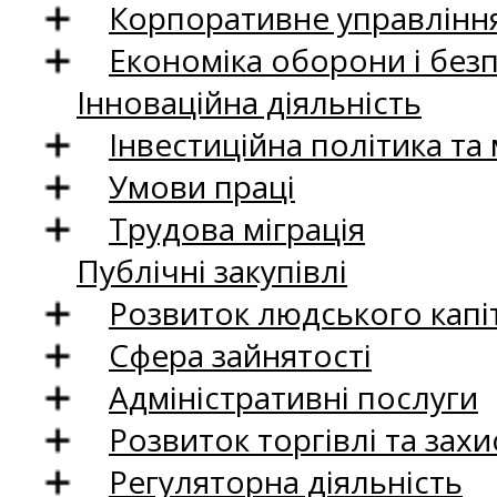
Корпоративне управління
Економіка оборони і без
Інноваційна діяльність
Інвестиційна політика та
Умови праці
Трудова міграція
Публічні закупівлі
Розвиток людського капіт
Сфера зайнятості
Адміністративні послуги
Розвиток торгівлі та зах
Регуляторна діяльність