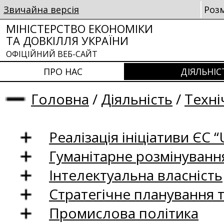
Звичайна версія
Роз
МІНІСТЕРСТВО ЕКОНОМІКИ
ТА ДОВКІЛЛЯ УКРАЇНИ
ОФІЦІЙНИЙ ВЕБ-САЙТ
ПРО НАС
ДІЯЛЬНІС
Головна
/
Діяльність
/
Техні
Реалізація ініціативи ЄС “U
Гуманітарне розмінуванн
Інтелектуальна власність
Стратегічне планування 
Промислова політика