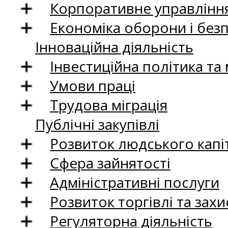
Корпоративне управління
Економіка оборони і без
Інноваційна діяльність
Інвестиційна політика та
Умови праці
Трудова міграція
Публічні закупівлі
Розвиток людського капіт
Сфера зайнятості
Адміністративні послуги
Розвиток торгівлі та зах
Регуляторна діяльність