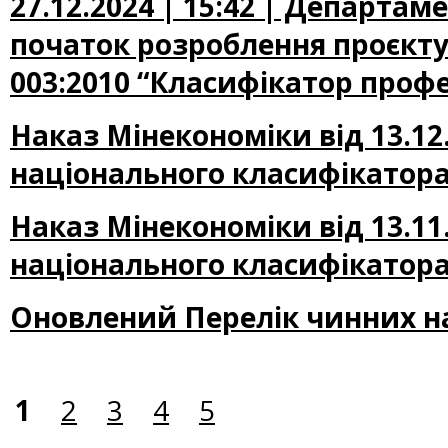
27.12.2024 | 15:42 | Департа
початок розроблення проєкту
003:2010 “Класифікатор профе
Наказ Мінекономіки від 13.12
національного класифікатора
Наказ Мінекономіки від 13.11
національного класифікатора
Оновлений Перелік чинних н
1
2
3
4
5