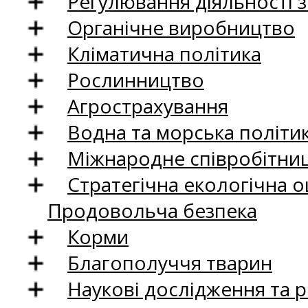
Регулювання діяльності 
Органічне виробництво
Кліматична політика
Рослинництво
Агрострахування
Водна та морська політи
Міжнародне співробітни
Стратегічна екологічна о
Продовольча безпека
Корми
Благополуччя тварин
Наукові дослідження та 