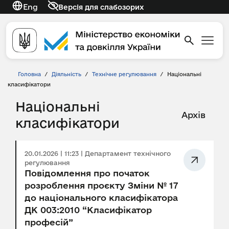
Eng
Версія для слабозорих
Головна
/
Діяльність
/
Технічне регулювання
/
Національні
класифікатори
Національні
Архів
класифікатори
20.01.2026 | 11:23 | Департамент технічного
регулювання
Повідомлення про початок
розроблення проєкту Зміни № 17
до національного класифікатора
ДК 003:2010 “Класифікатор
професій”