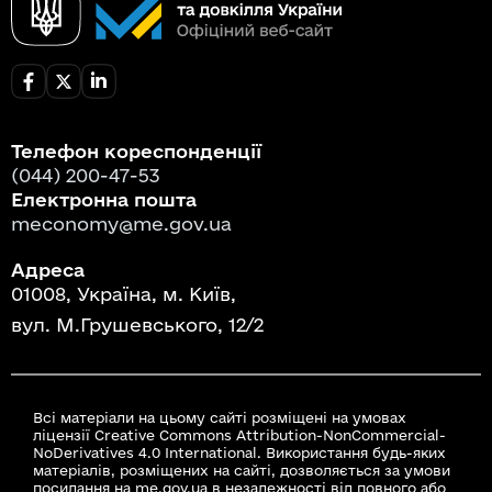
Телефон кореспонденції
(044) 200-47-53
Електронна пошта
meconomy@me.gov.ua
Адреса
01008, Україна, м. Київ,
вул. М.Грушевського, 12/2
Всі матеріали на цьому сайті розміщені на умовах
ліцензії Creative Commons Attribution-NonCommercial-
NoDerivatives 4.0 International. Використання будь-яких
матеріалів, розміщених на сайті, дозволяється за умови
посилання на me.gov.ua в незалежності від повного або