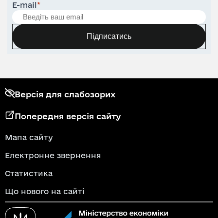
E-mail
*
Підписатись
Версія для слабозорих
Попередня версія сайту
Мапа сайту
Електронне звернення
Статистика
Що нового на сайті