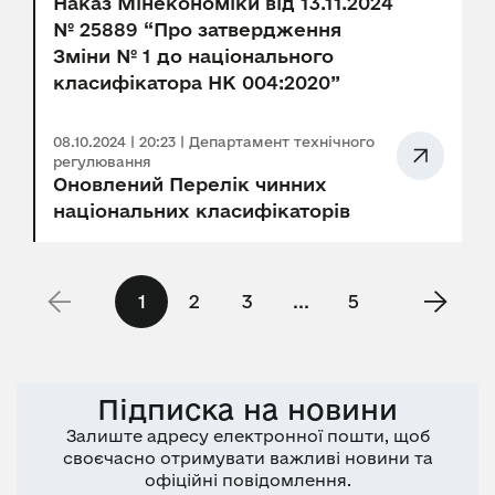
Наказ Мінекономіки від 13.11.2024
№ 25889 “Про затвердження
Зміни № 1 до національного
класифікатора НК 004:2020”
08.10.2024 | 20:23 | Департамент технічного
регулювання
Оновлений Перелік чинних
національних класифікаторів
1
2
3
...
5
Підписка на новини
Залиште адресу електронної пошти, щоб
своєчасно отримувати важливі новини та
офіційні повідомлення.