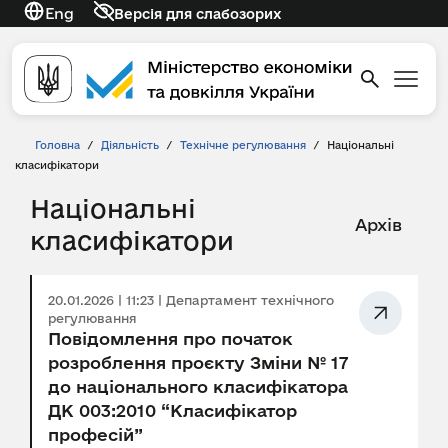
Eng
Версія для слабозорих
Головна
/
Діяльність
/
Технічне регулювання
/
Національні
класифікатори
Національні
Архів
класифікатори
20.01.2026 | 11:23 | Департамент технічного
регулювання
Повідомлення про початок
розроблення проєкту Зміни № 17
до національного класифікатора
ДК 003:2010 “Класифікатор
професій”