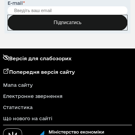
E-mail
*
Підписатись
Версія для слабозорих
Попередня версія сайту
Мапа сайту
Електронне звернення
Статистика
Що нового на сайті