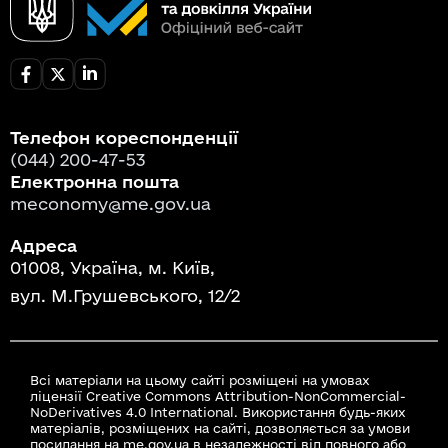
Телефон кореспонденції
(044) 200-47-53
Електронна пошта
meconomy@me.gov.ua
Адреса
01008, Україна, м. Київ,
вул. М.Грушевського, 12/2
Всі матеріали на цьому сайті розміщені на умовах
ліцензії Creative Commons Attribution-NonCommercial-
NoDerivatives 4.0 International. Використання будь-яких
матеріалів, розміщених на сайті, дозволяється за умови
посилання на me.gov.ua в незалежності від повного або