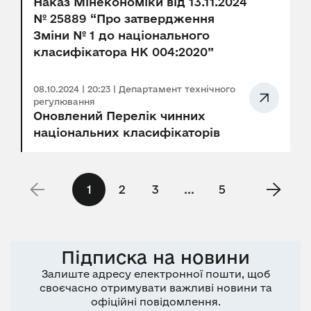
Наказ Мінекономіки від 13.11.2024
№ 25889 “Про затвердження
Зміни № 1 до національного
класифікатора НК 004:2020”
08.10.2024 | 20:23 | Департамент технічного
регулювання
Оновлений Перелік чинних
національних класифікаторів
1
2
3
...
5
Підписка на новини
Залиште адресу електронної пошти, щоб
своєчасно отримувати важливі новини та
офіційні повідомлення.