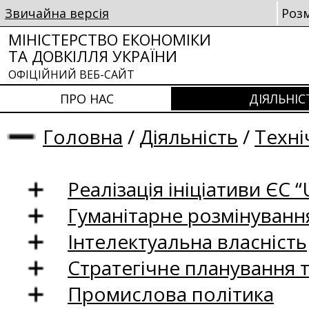
Звичайна версія
Роз
МІНІСТЕРСТВО ЕКОНОМІКИ
ТА ДОВКІЛЛЯ УКРАЇНИ
ОФІЦІЙНИЙ ВЕБ-САЙТ
ПРО НАС
ДІЯЛЬНІС
Головна
/
Діяльність
/
Техні
Реалізація ініціативи ЄС “U
Гуманітарне розмінуванн
Інтелектуальна власність
Стратегічне планування 
Промислова політика