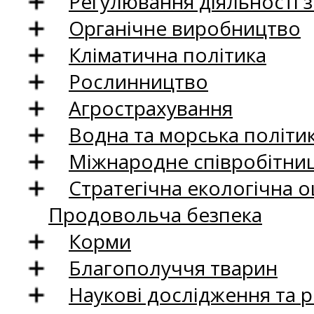
Регулювання діяльності 
Органічне виробництво
Кліматична політика
Рослинництво
Агрострахування
Водна та морська політи
Міжнародне співробітни
Стратегічна екологічна о
Продовольча безпека
Корми
Благополуччя тварин
Наукові дослідження та 