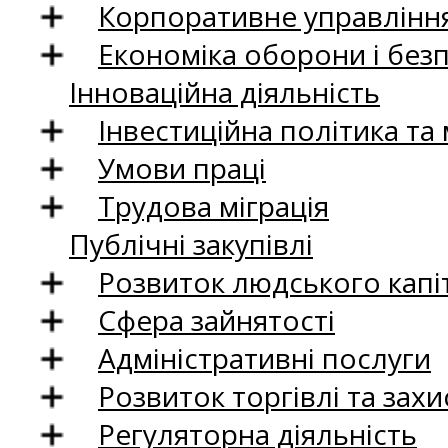
Корпоративне управління
Економіка оборони і без
Інноваційна діяльність
Інвестиційна політика та
Умови праці
Трудова міграція
Публічні закупівлі
Розвиток людського капіт
Сфера зайнятості
Адміністративні послуги
Розвиток торгівлі та зах
Регуляторна діяльність