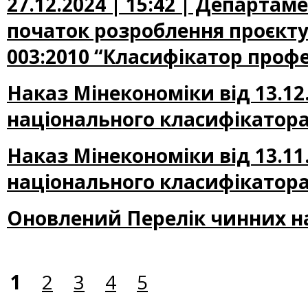
27.12.2024 | 15:42 | Департа
початок розроблення проєкту
003:2010 “Класифікатор профе
Наказ Мінекономіки від 13.12
національного класифікатора
Наказ Мінекономіки від 13.11
національного класифікатора
Оновлений Перелік чинних н
1
2
3
4
5