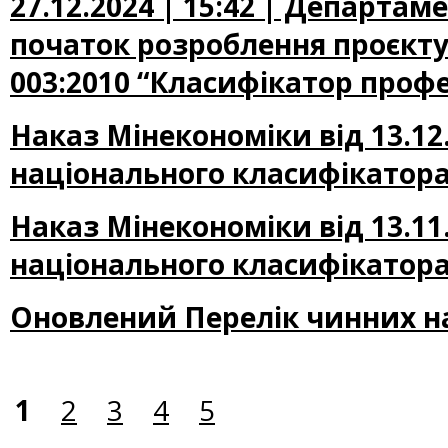
27.12.2024 | 15:42 | Департа
початок розроблення проєкту
003:2010 “Класифікатор профе
Наказ Мінекономіки від 13.12
національного класифікатора
Наказ Мінекономіки від 13.11
національного класифікатора
Оновлений Перелік чинних н
1
2
3
4
5