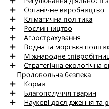
Регулювання діяльності 
Органічне виробництво
Кліматична політика
Рослинництво
Агрострахування
Водна та морська політи
Міжнародне співробітни
Стратегічна екологічна о
Продовольча безпека
Корми
Благополуччя тварин
Наукові дослідження та 