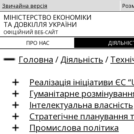
Звичайна версія
Роз
МІНІСТЕРСТВО ЕКОНОМІКИ
ТА ДОВКІЛЛЯ УКРАЇНИ
ОФІЦІЙНИЙ ВЕБ-САЙТ
ПРО НАС
ДІЯЛЬНІС
Головна
/
Діяльність
/
Техні
Реалізація ініціативи ЄС “U
Гуманітарне розмінуванн
Інтелектуальна власність
Стратегічне планування 
Промислова політика