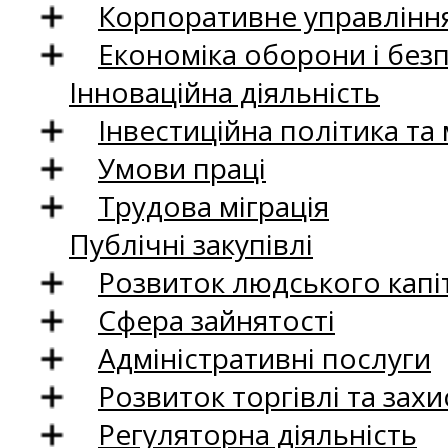
Корпоративне управління
Економіка оборони і без
Інноваційна діяльність
Інвестиційна політика та
Умови праці
Трудова міграція
Публічні закупівлі
Розвиток людського капіт
Сфера зайнятості
Адміністративні послуги
Розвиток торгівлі та зах
Регуляторна діяльність