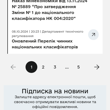
Наказ Мінекономіки від 13.11.2024
№ 25889 “Про затвердження
Зміни № 1 до національного
класифікатора НК 004:2020”
08.10.2024 | 20:23 | Департамент технічного
регулювання
Оновлений Перелік чинних
національних класифікаторів
1
2
3
...
5
Підписка на новини
Залиште адресу електронної пошти, щоб
своєчасно отримувати важливі новини та
офіційні повідомлення.