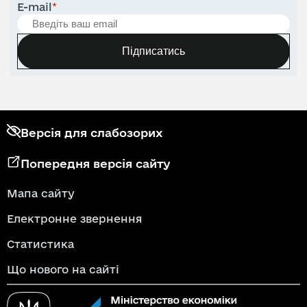
E-mail
*
Підписатись
Версія для слабозорих
Попередня версія сайту
Мапа сайту
Електронне звернення
Статистика
Що нового на сайті