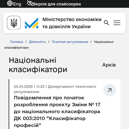
Eng
Версія для слабозорих
Головна
/
Діяльність
/
Технічне регулювання
/
Національні
класифікатори
Національні
Архів
класифікатори
20.01.2026 | 11:23 | Департамент технічного
регулювання
Повідомлення про початок
розроблення проєкту Зміни № 17
до національного класифікатора
ДК 003:2010 “Класифікатор
професій”