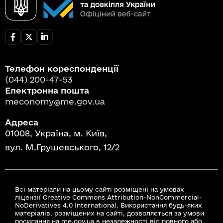
Телефон кореспонденції
(044) 200-47-53
Електронна пошта
meconomy@me.gov.ua
Адреса
01008, Україна, м. Київ,
вул. М.Грушевського, 12/2
Всі матеріали на цьому сайті розміщені на умовах
ліцензії Creative Commons Attribution-NonCommercial-
NoDerivatives 4.0 International. Використання будь-яких
матеріалів, розміщених на сайті, дозволяється за умови
посилання на me.gov.ua в незалежності від повного або