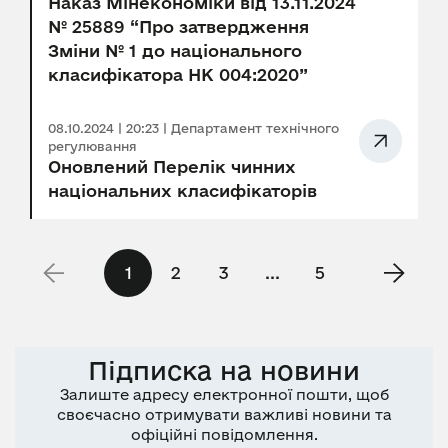
Наказ Мінекономіки від 13.11.2024
№ 25889 “Про затвердження
Зміни № 1 до національного
класифікатора НК 004:2020”
08.10.2024 | 20:23 | Департамент технічного
регулювання
Оновлений Перелік чинних
національних класифікаторів
1
2
3
...
5
Підписка на новини
Залиште адресу електронної пошти, щоб
своєчасно отримувати важливі новини та
офіційні повідомлення.