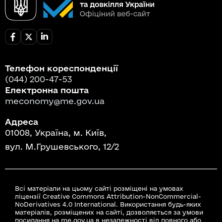
Телефон кореспонденції
(044) 200-47-53
Електронна пошта
meconomy@me.gov.ua
Адреса
01008, Україна, м. Київ,
вул. М.Грушевського, 12/2
Всі матеріали на цьому сайті розміщені на умовах
ліцензії Creative Commons Attribution-NonCommercial-
NoDerivatives 4.0 International. Використання будь-яких
матеріалів, розміщених на сайті, дозволяється за умови
посилання на me.gov.ua в незалежності від повного або