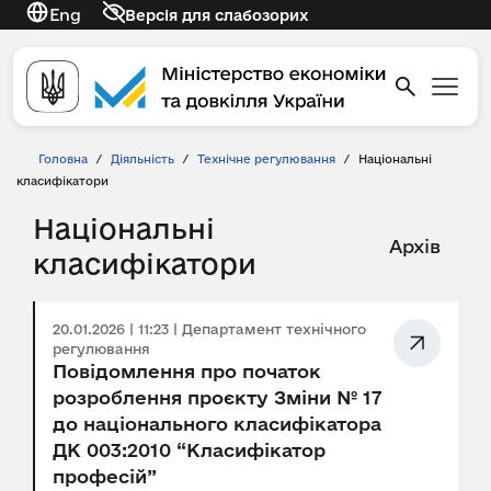
Eng
Версія для слабозорих
Головна
/
Діяльність
/
Технічне регулювання
/
Національні
класифікатори
Національні
Архів
класифікатори
20.01.2026 | 11:23 | Департамент технічного
регулювання
Повідомлення про початок
розроблення проєкту Зміни № 17
до національного класифікатора
ДК 003:2010 “Класифікатор
професій”