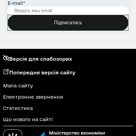
E-mail
*
Підписатись
Версія для слабозорих
Попередня версія сайту
Мапа сайту
Електронне звернення
Статистика
Що нового на сайті