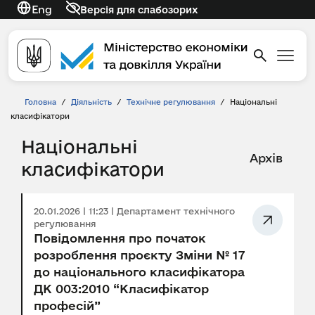
Eng
Версія для слабозорих
Головна
/
Діяльність
/
Технічне регулювання
/
Національні
класифікатори
Національні
Архів
класифікатори
20.01.2026 | 11:23 | Департамент технічного
регулювання
Повідомлення про початок
розроблення проєкту Зміни № 17
до національного класифікатора
ДК 003:2010 “Класифікатор
професій”