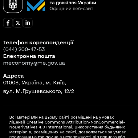
Телефон кореспонденції
(044) 200-47-53
Електронна пошта
meconomy@me.gov.ua
Адреса
01008, Україна, м. Київ,
вул. М.Грушевського, 12/2
Всі матеріали на цьому сайті розміщені на умовах
ліцензії Creative Commons Attribution-NonCommercial-
NoDerivatives 4.0 International. Використання будь-яких
матеріалів, розміщених на сайті, дозволяється за умови
посилання на me.gov.ua в незалежності від повного або