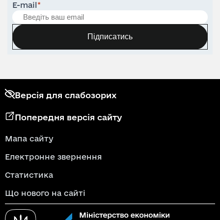
E-mail
*
Підписатись
Версія для слабозорих
Попередня версія сайту
Мапа сайту
Електронне звернення
Статистика
Що нового на сайті