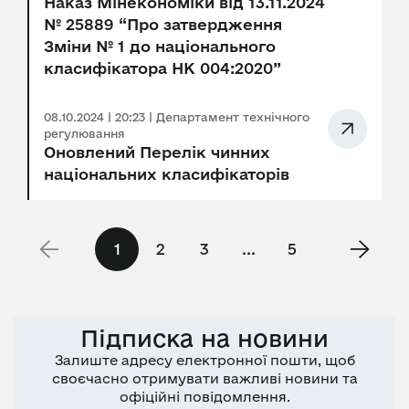
Наказ Мінекономіки від 13.11.2024
№ 25889 “Про затвердження
Зміни № 1 до національного
класифікатора НК 004:2020”
08.10.2024 | 20:23 | Департамент технічного
регулювання
Оновлений Перелік чинних
національних класифікаторів
1
2
3
...
5
Підписка на новини
Залиште адресу електронної пошти, щоб
своєчасно отримувати важливі новини та
офіційні повідомлення.