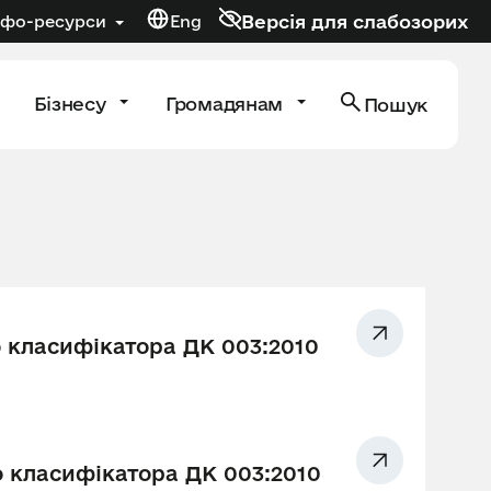
Версія для слабозорих
нфо-ресурси
Eng
Бізнесу
Громадянам
Пошук
 класифікатора ДК 003:2010
 класифікатора ДК 003:2010