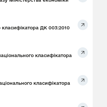
казу Міністерства економіки
 класифікатора ДК 003:2010
 національного класифікатора
національного класифікатора