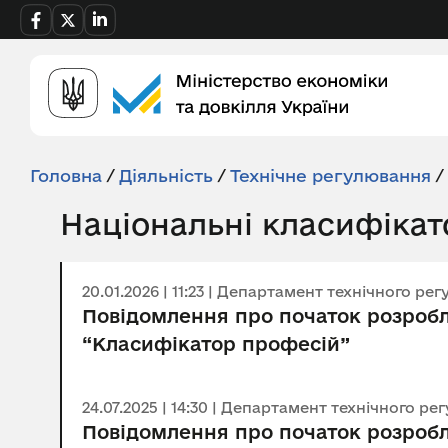
Головна
/
Діяльність
/
Технічне регулювання
/
Національні класифіка
20.01.2026 | 11:23 | Департамент технічного р
Повідомлення про початок розробл
“Класифікатор професій”
24.07.2025 | 14:30 | Департамент технічного р
Повідомлення про початок розробл