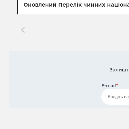
Оновлений Перелік чинних націон
Залишт
E-mail
*