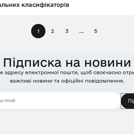
альних класифікаторів
1
2
3
...
5
Підписка на новини
е адресу електронної пошти, щоб своєчасно отр
важливі новини та офіційні повідомлення.
Пі