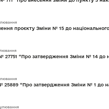
 № 711 “Про внесення зміни до пункту 3 на
гулювання
ення проєкту Зміни № 15 до національного
гулювання
 № 27751 “Про затвердження Зміни № 14 до
гулювання
 № 25889 “Про затвердження Зміни № 1 до 
егулювання