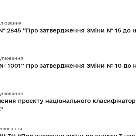
гулювання
5 № 2845 “Про затвердження Зміни № 15 до 
егулювання
5 № 1001” Про затвердження Зміни № 10 до 
егулювання
ення проєкту національного класифікатор
”
егулювання