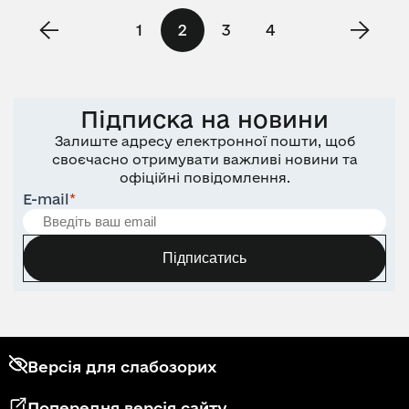
1
2
3
4
Підписка на новини
Залиште адресу електронної пошти, щоб
своєчасно отримувати важливі новини та
офіційні повідомлення.
E-mail
*
Підписатись
Версія для слабозорих
Попередня версія сайту