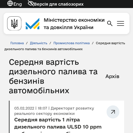
Eng
Версія для слабозорих
Головна
/
Діяльність
/
Промислова політика
/
Середня вартість
дизельного палива та бензинів автомобільних
Середня вартість
дизельного палива та
Архів
бензинів
автомобільних
03.02.2022 | 18:07 | Директорат розвитку
реального сектору економіки
Середня вартість 1 літра
дизельного палива ULSD 10 ppm