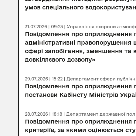
умов спеціального водокористува
31.07.2026 | 09:23 | Управління охорони атм
Повідомлення про оприлюднення п
адміністративні правопорушення щ
сфері запобігання, зменшення та 
довкіллєвого дозволу»
29.07.2026 | 15:22 | Департамент сфери публіч
Повідомлення про оприлюднення пр
постанови Кабінету Міністрів Укра
28.07.2026 | 18:18 | Департамент державної по
Повідомлення про оприлюднення п
критеріїв, за якими оцінюється ст