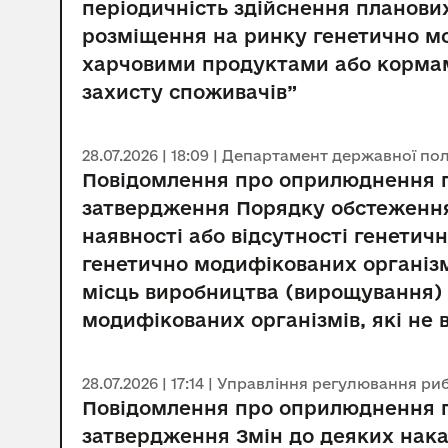
періодичність здійснення планови
розміщення на ринку генетично мод
харчовими продуктами або кормам
захисту споживачів”
28.07.2026 | 18:09 | Департамент державної по
Повідомлення про оприлюднення пр
затвердження Порядку обстеження
наявності або відсутності генетич
генетично модифікованих організм
місць виробництва (вирощування) 
модифікованих організмів, які не
28.07.2026 | 17:14 | Управління регулювання 
Повідомлення про оприлюднення пр
затвердження Змін до деяких наказ