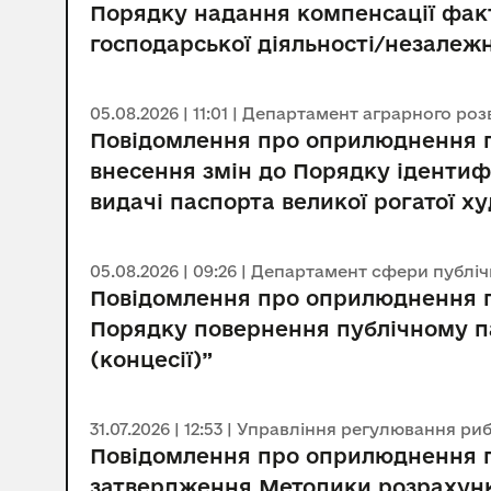
Порядку надання компенсації фак
господарської діяльності/незалежно
05.08.2026 | 11:01 | Департамент аграрного ро
Повідомлення про оприлюднення пр
внесення змін до Порядку ідентифі
видачі паспорта великої рогатої х
05.08.2026 | 09:26 | Департамент сфери публі
Повідомлення про оприлюднення п
Порядку повернення публічному па
(концесії)”
31.07.2026 | 12:53 | Управління регулювання 
Повідомлення про оприлюднення пр
затвердження Методики розрахунк