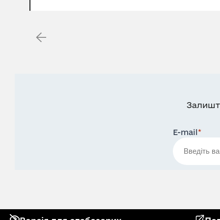
Залишт
E-mail
*