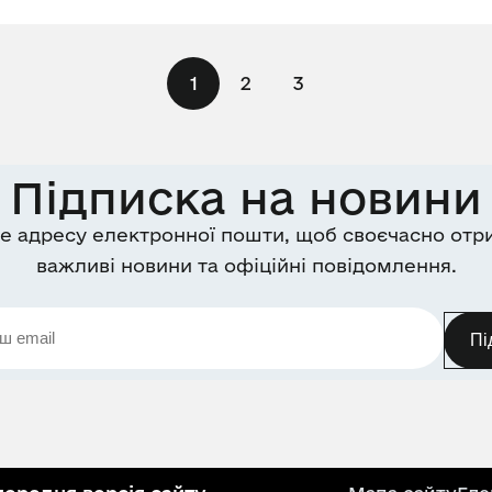
1
2
3
Підписка на новини
е адресу електронної пошти, щоб своєчасно отр
важливі новини та офіційні повідомлення.
Пі