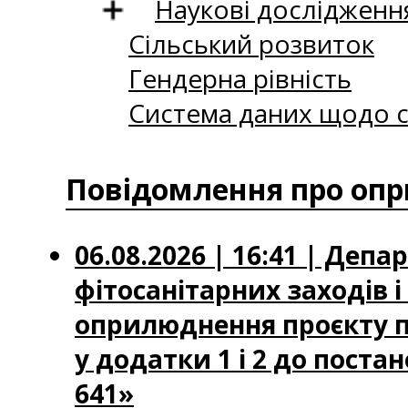
Наукові дослідженн
Сільський розвиток
Гендерна рівність
Система даних щодо с
Повідомлення про опр
06.08.2026 | 16:41 | Деп
фітосанітарних заходів 
оприлюднення проєкту по
у додатки 1 і 2 до постан
641»