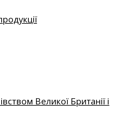
продукції
вством Великої Британії і