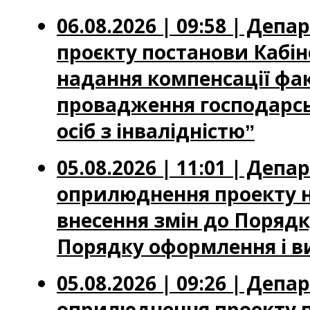
06.08.2026 | 09:58 | Де
проєкту постанови Кабін
надання компенсації фа
провадження господарськ
осіб з інвалідністюˮ
05.08.2026 | 11:01 | Де
оприлюднення проекту н
внесення змін до Порядку
Порядку оформлення і ви
05.08.2026 | 09:26 | Де
оприлюднення проекту по