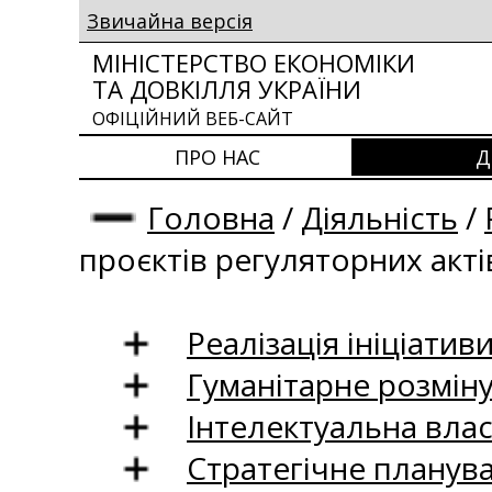
Звичайна версія
МІНІСТЕРСТВО ЕКОНОМІКИ
ТА ДОВКІЛЛЯ УКРАЇНИ
ОФІЦІЙНИЙ ВЕБ-САЙТ
ПРО НАС
Д
Головна
/
Діяльність
/
проєктів регуляторних акті
Реалізація ініціативи
Гуманітарне розмін
Інтелектуальна влас
Стратегічне планув