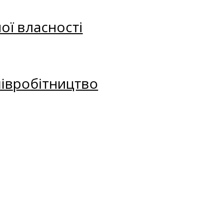
ої власності
півробітництво