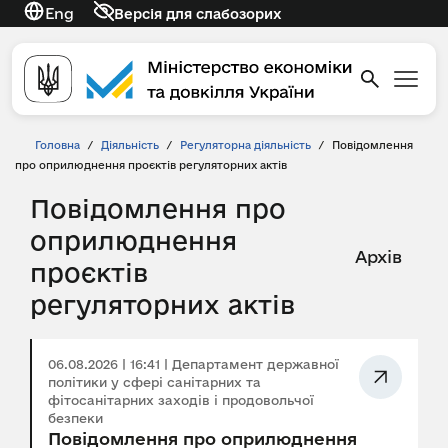
Eng
Версія для слабозорих
Головна
/
Діяльність
/
Регуляторна діяльність
/
Повідомлення
про оприлюднення проєктів регуляторних актів
Повідомлення про
оприлюднення
Архів
проєктів
регуляторних актів
06.08.2026 | 16:41 | Департамент державної
політики у сфері санітарних та
фітосанітарних заходів і продовольчої
безпеки
Повідомлення про оприлюднення