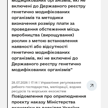
модифікованих організмів, які не
включені до Державного реєстру
генетично модифікованих
організмів та методики
визначення розміру плати за
проведення обстеження місць
виробництва (вирощування)
рослин з метою встановлення
наявності або відсутності
генетично модифікованих
організмів, які не включені до
Державного реєстру генетично
модифікованих організмів”
28.07.2026 | 17:14 | Управління регулювання
рибного господарства, меліорації, водних
ресурсів та морських екосистем
Повідомлення про оприлюднення
проєкту наказу Міністерства
економіки та довкілля України