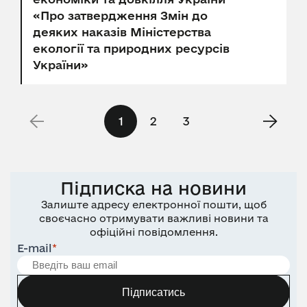
«Про затвердження Змін до
деяких наказів Міністерства
екології та природних ресурсів
України»
1
2
3
Підписка на новини
Залиште адресу електронної пошти, щоб
своєчасно отримувати важливі новини та
офіційні повідомлення.
E-mail
*
Підписатись