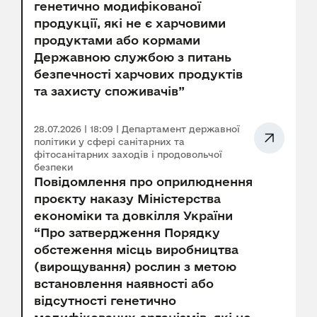
генетично модифікованої
продукції, які не є харчовими
продуктами або кормами
Державною службою з питань
безпечності харчових продуктів
та захисту споживачів”
28.07.2026 | 18:09 | Департамент державної
політики у сфері санітарних та
фітосанітарних заходів і продовольчої
безпеки
Повідомлення про оприлюднення
проєкту наказу Міністерства
економіки та довкілля України
“Про затвердження Порядку
обстеження місць виробництва
(вирощування) рослин з метою
встановлення наявності або
відсутності генетично