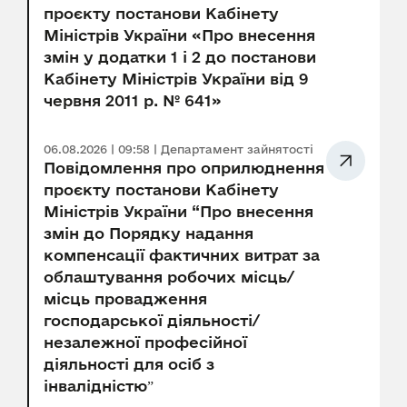
проєкту постанови Кабінету
Міністрів України «Про внесення
змін у додатки 1 і 2 до постанови
Кабінету Міністрів України від 9
червня 2011 р. № 641»
06.08.2026 | 09:58 | Департамент зайнятості
Повідомлення про оприлюднення
проєкту постанови Кабінету
Міністрів України “Про внесення
змін до Порядку надання
компенсації фактичних витрат за
облаштування робочих місць/
місць провадження
господарської діяльності/
незалежної професійної
діяльності для осіб з
інвалідністюˮ