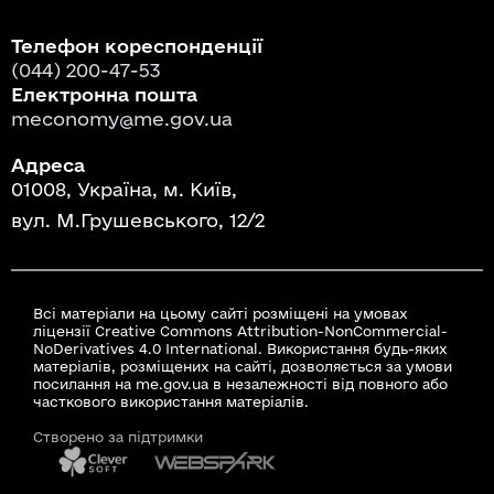
Телефон кореспонденції
(044) 200-47-53
Електронна пошта
meconomy@me.gov.ua
Адреса
01008, Україна, м. Київ,
вул. М.Грушевського, 12/2
Всі матеріали на цьому сайті розміщені на умовах
ліцензії Creative Commons Attribution-NonCommercial-
NoDerivatives 4.0 International. Використання будь-яких
матеріалів, розміщених на сайті, дозволяється за умови
посилання на me.gov.ua в незалежності від повного або
часткового використання матеріалів.
Створено за підтримки