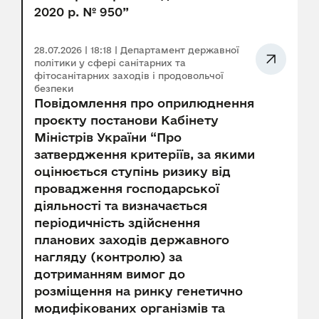
2020 р. № 950”
28.07.2026 | 18:18 | Департамент державної
політики у сфері санітарних та
фітосанітарних заходів і продовольчої
безпеки
Повідомлення про оприлюднення
проєкту постанови Кабінету
Міністрів України “Про
затвердження критеріїв, за якими
оцінюється ступінь ризику від
провадження господарської
діяльності та визначається
періодичність здійснення
планових заходів державного
нагляду (контролю) за
дотриманням вимог до
розміщення на ринку генетично
модифікованих організмів та