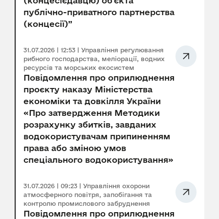
(концесієдавцю) об’єкта
публічно-приватного партнерства
(концесії)”
31.07.2026 | 12:53 | Управління регулювання
рибного господарства, меліорації, водних
ресурсів та морських екосистем
Повідомлення про оприлюднення
проєкту наказу Міністерства
економіки та довкілля України
«Про затвердження Методики
розрахунку збитків, завданих
водокористувачам припиненням
права або зміною умов
спеціального водокористування»
31.07.2026 | 09:23 | Управління охорони
атмосферного повітря, запобігання та
контролю промислового забруднення
Повідомлення про оприлюднення