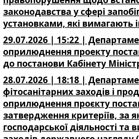
законодавства у сфері запоб
установками, які вимагають 
29.07.2026 | 15:22 | Департа
оприлюднення проекту постан
до постанови Кабінету Міністр
28.07.2026 | 18:18 | Департам
фітосанітарних заходів і про
оприлюднення проєкту постан
затвердження критеріїв, за 
господарської діяльності та 
заходів державного нагляду