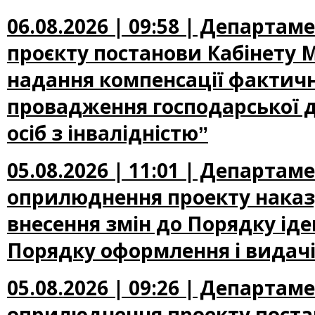
06.08.2026 | 09:58 | Департа
проєкту постанови Кабінету М
надання компенсації фактичн
провадження господарської д
осіб з інвалідністюˮ
05.08.2026 | 11:01 | Департа
оприлюднення проекту наказу
внесення змін до Порядку іден
Порядку оформлення і видачі
05.08.2026 | 09:26 | Департа
оприлюднення проекту постан