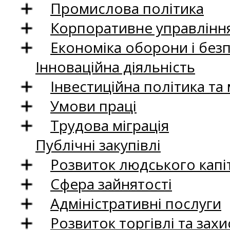
Промислова політика
Корпоративне управління
Економіка оборони і без
Інноваційна діяльність
Інвестиційна політика та
Умови праці
Трудова міграція
Публічні закупівлі
Розвиток людського капіт
Сфера зайнятості
Адміністративні послуги
Розвиток торгівлі та зах