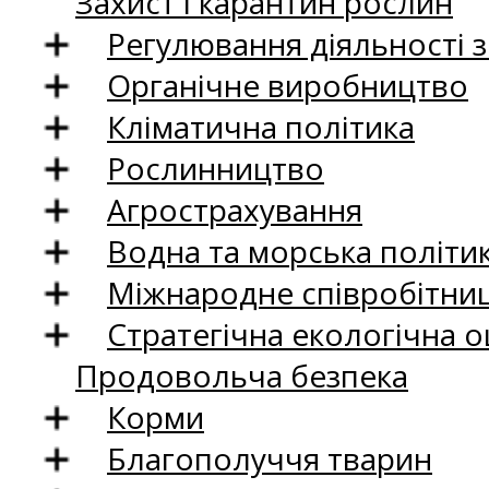
Захист і карантин рослин
Регулювання діяльності 
Органічне виробництво
Кліматична політика
Рослинництво
Агрострахування
Водна та морська політи
Міжнародне співробітни
Стратегічна екологічна о
Продовольча безпека
Корми
Благополуччя тварин