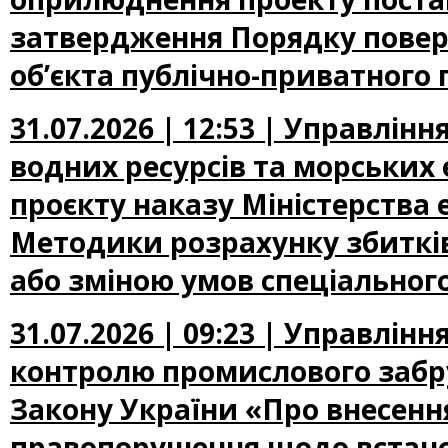
затвердження Порядку повер
об’єкта публічно-приватного 
31.07.2026 | 12:53 | Управлін
водних ресурсів та морських
проєкту наказу Міністерства
Методики розрахунку збиткі
або зміною умов спеціальног
31.07.2026 | 09:23 | Управлін
контролю промислового забр
Закону України «Про внесення
правопорушення щодо встано