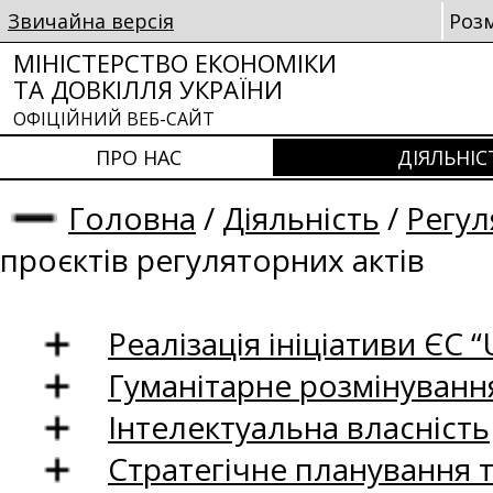
Звичайна версія
Роз
МІНІСТЕРСТВО ЕКОНОМІКИ
ТА ДОВКІЛЛЯ УКРАЇНИ
ОФІЦІЙНИЙ ВЕБ-САЙТ
ПРО НАС
ДІЯЛЬНІС
Головна
/
Діяльність
/
Регул
проєктів регуляторних актів
Реалізація ініціативи ЄС “U
Гуманітарне розмінуванн
Інтелектуальна власність
Стратегічне планування 