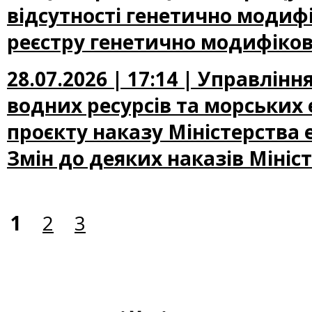
відсутності генетично модифі
реєстру генетично модифіков
28.07.2026 | 17:14 | Управлін
водних ресурсів та морських
проєкту наказу Міністерства
Змін до деяких наказів Мініс
1
2
3