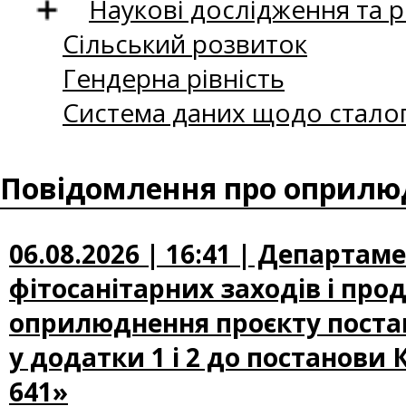
Наукові дослідження та 
Сільський розвиток
Гендерна рівність
Система даних щодо сталог
Повідомлення про оприлюд
06.08.2026 | 16:41 | Департам
фітосанітарних заходів і про
оприлюднення проєкту постан
у додатки 1 і 2 до постанови 
641»