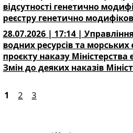
відсутності генетично модифі
реєстру генетично модифіков
28.07.2026 | 17:14 | Управлін
водних ресурсів та морських
проєкту наказу Міністерства
Змін до деяких наказів Мініс
1
2
3