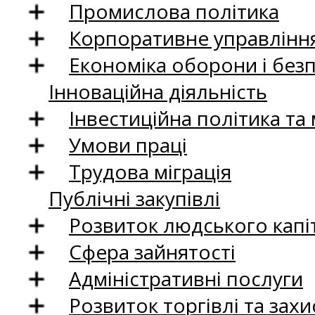
Промислова політика
Корпоративне управління
Економіка оборони і без
Інноваційна діяльність
Інвестиційна політика та
Умови праці
Трудова міграція
Публічні закупівлі
Розвиток людського капіт
Сфера зайнятості
Адміністративні послуги
Розвиток торгівлі та зах