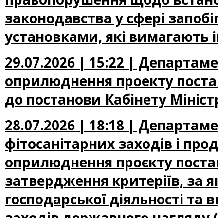
законодавства у сфері запоб
установками, які вимагають 
29.07.2026 | 15:22 | Департа
оприлюднення проекту постан
до постанови Кабінету Міністр
28.07.2026 | 18:18 | Департам
фітосанітарних заходів і про
оприлюднення проєкту постан
затвердження критеріїв, за 
господарської діяльності та 
заходів державного нагляду