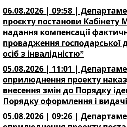
06.08.2026 | 09:58 | Департа
проєкту постанови Кабінету М
надання компенсації фактичн
провадження господарської д
осіб з інвалідністюˮ
05.08.2026 | 11:01 | Департа
оприлюднення проекту наказу
внесення змін до Порядку іден
Порядку оформлення і видачі
05.08.2026 | 09:26 | Департа
оприлюднення проекту постан