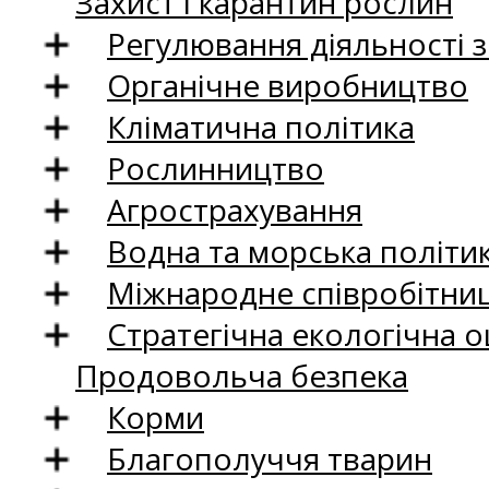
Захист і карантин рослин
Регулювання діяльності 
Органічне виробництво
Кліматична політика
Рослинництво
Агрострахування
Водна та морська політи
Міжнародне співробітни
Стратегічна екологічна о
Продовольча безпека
Корми
Благополуччя тварин