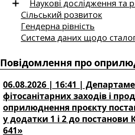
Наукові дослідження та 
Сільський розвиток
Гендерна рівність
Система даних щодо сталог
Повідомлення про оприлюд
06.08.2026 | 16:41 | Департам
фітосанітарних заходів і про
оприлюднення проєкту постан
у додатки 1 і 2 до постанови 
641»