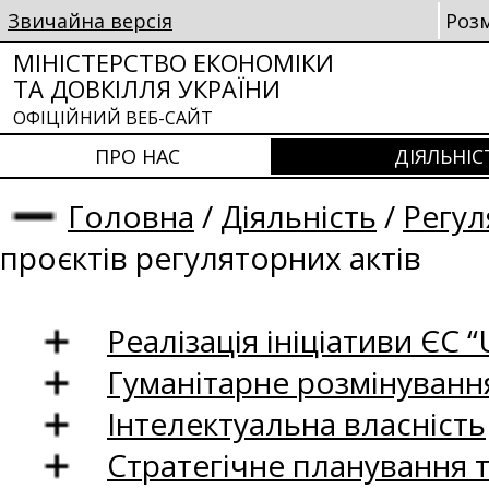
Звичайна версія
Роз
МІНІСТЕРСТВО ЕКОНОМІКИ
ТА ДОВКІЛЛЯ УКРАЇНИ
ОФІЦІЙНИЙ ВЕБ-САЙТ
ПРО НАС
ДІЯЛЬНІС
Головна
/
Діяльність
/
Регул
проєктів регуляторних актів
Реалізація ініціативи ЄС “U
Гуманітарне розмінуванн
Інтелектуальна власність
Стратегічне планування 