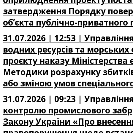
затвердження Порядку повер
об’єкта публічно-приватного 
31.07.2026 | 12:53 | Управлін
водних ресурсів та морських
проєкту наказу Міністерства
Методики розрахунку збиткі
або зміною умов спеціальног
31.07.2026 | 09:23 | Управлін
контролю промислового забр
Закону України «Про внесення
правопорушення щодо встано