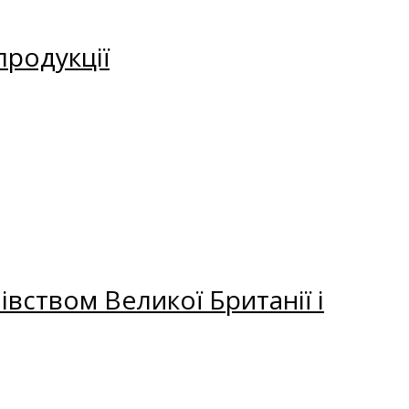
продукції
вством Великої Британії і