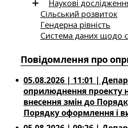
Наукові дослідженн
Сільський розвиток
Гендерна рівність
Система даних щодо с
Повідомлення про опр
05.08.2026 | 11:01 | Де
оприлюднення проекту н
внесення змін до Порядку
Порядку оформлення і ви
05.08.2026 | 09:26 | Де