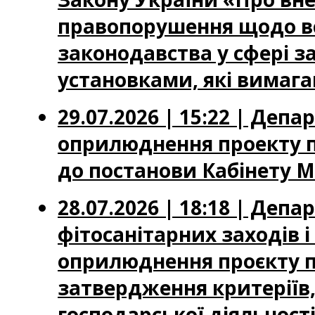
правопорушення щодо вс
законодавства у сфері з
установками, які вимага
29.07.2026 | 15:22 | Де
оприлюднення проекту по
до постанови Кабінету Мі
28.07.2026 | 18:18 | Деп
фітосанітарних заходів 
оприлюднення проєкту по
затвердження критеріїв,
господарської діяльност