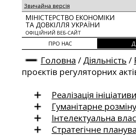
Звичайна версія
МІНІСТЕРСТВО ЕКОНОМІКИ
ТА ДОВКІЛЛЯ УКРАЇНИ
ОФІЦІЙНИЙ ВЕБ-САЙТ
ПРО НАС
Д
Головна
/
Діяльність
/
проєктів регуляторних акті
Реалізація ініціативи
Гуманітарне розмін
Інтелектуальна влас
Стратегічне планув