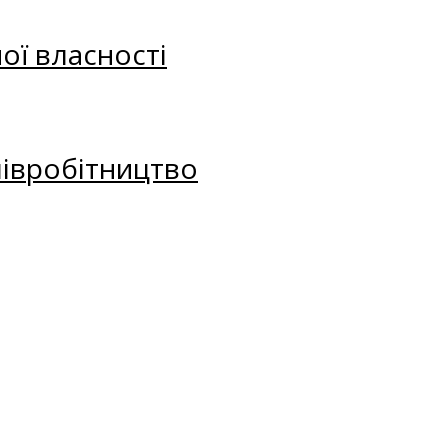
ої власності
півробітництво