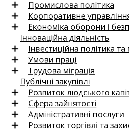
Промислова політика
Корпоративне управління
Економіка оборони і без
Інноваційна діяльність
Інвестиційна політика та
Умови праці
Трудова міграція
Публічні закупівлі
Розвиток людського капіт
Сфера зайнятості
Адміністративні послуги
Розвиток торгівлі та зах