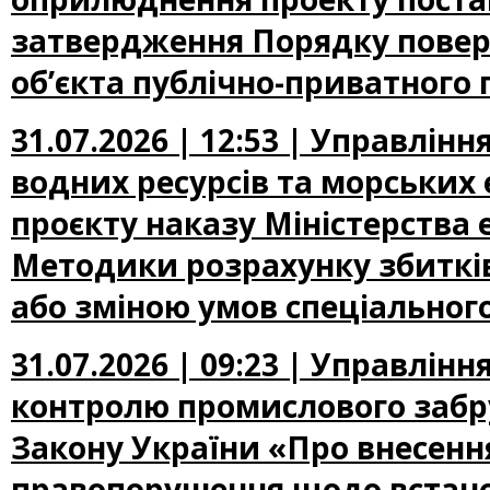
затвердження Порядку повер
об’єкта публічно-приватного 
31.07.2026 | 12:53 | Управлін
водних ресурсів та морських
проєкту наказу Міністерства
Методики розрахунку збиткі
або зміною умов спеціальног
31.07.2026 | 09:23 | Управлін
контролю промислового забр
Закону України «Про внесення
правопорушення щодо встано