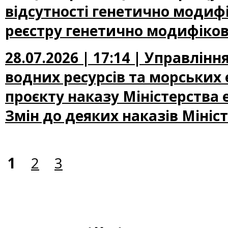
відсутності генетично модифі
реєстру генетично модифіков
28.07.2026 | 17:14 | Управлін
водних ресурсів та морських
проєкту наказу Міністерства
Змін до деяких наказів Мініс
1
2
3