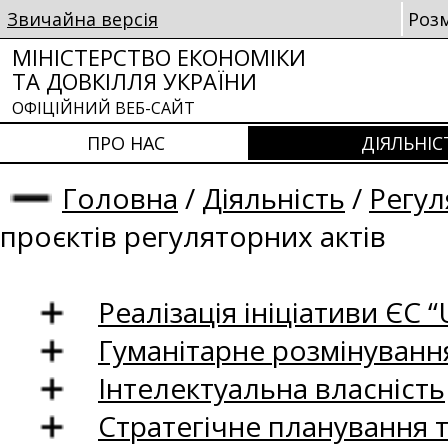
Звичайна версія
Роз
МІНІСТЕРСТВО ЕКОНОМІКИ
ТА ДОВКІЛЛЯ УКРАЇНИ
ОФІЦІЙНИЙ ВЕБ-САЙТ
ПРО НАС
ДІЯЛЬНІС
Головна
/
Діяльність
/
Регул
проєктів регуляторних актів
Реалізація ініціативи ЄС “U
Гуманітарне розмінуванн
Інтелектуальна власність
Стратегічне планування 