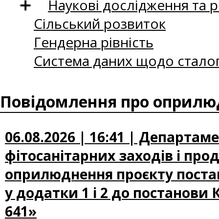
Наукові дослідження та 
Сільський розвиток
Гендерна рівність
Система даних щодо сталог
Повідомлення про оприлюд
06.08.2026 | 16:41 | Департам
фітосанітарних заходів і про
оприлюднення проєкту постан
у додатки 1 і 2 до постанови 
641»