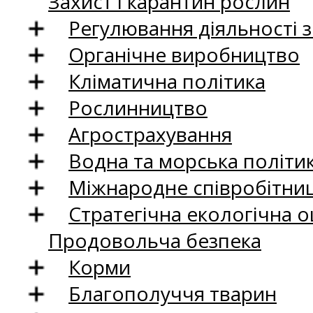
Захист і карантин рослин
Регулювання діяльності 
Органічне виробництво
Кліматична політика
Рослинництво
Агрострахування
Водна та морська політи
Міжнародне співробітни
Стратегічна екологічна о
Продовольча безпека
Корми
Благополуччя тварин