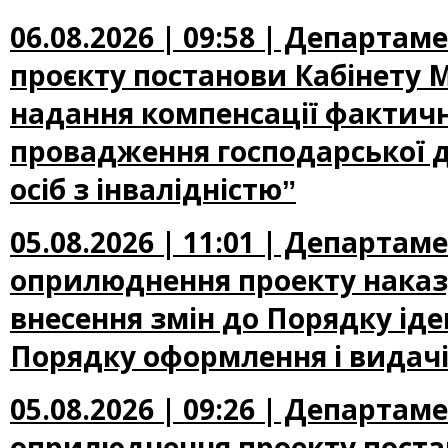
06.08.2026 | 09:58 | Департа
проєкту постанови Кабінету М
надання компенсації фактичн
провадження господарської д
осіб з інвалідністюˮ
05.08.2026 | 11:01 | Департа
оприлюднення проекту наказу
внесення змін до Порядку іден
Порядку оформлення і видачі
05.08.2026 | 09:26 | Департа
оприлюднення проекту постан