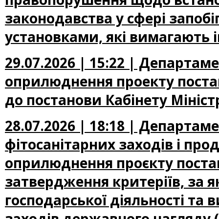
законодавства у сфері запоб
установками, які вимагають 
29.07.2026 | 15:22 | Департа
оприлюднення проекту постан
до постанови Кабінету Міністр
28.07.2026 | 18:18 | Департам
фітосанітарних заходів і про
оприлюднення проєкту постан
затвердження критеріїв, за 
господарської діяльності та 
заходів державного нагляду