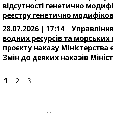
відсутності генетично модифі
реєстру генетично модифіков
28.07.2026 | 17:14 | Управлін
водних ресурсів та морських
проєкту наказу Міністерства
Змін до деяких наказів Мініс
1
2
3