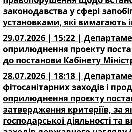
законодавства у сфері запоб
установками, які вимагають 
29.07.2026 | 15:22 | Департа
оприлюднення проекту постан
до постанови Кабінету Міністр
28.07.2026 | 18:18 | Департам
фітосанітарних заходів і про
оприлюднення проєкту постан
затвердження критеріїв, за 
господарської діяльності та 
заходів державного нагляду