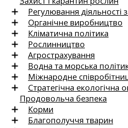
Захист і карантин рослин
Регулювання діяльності 
Органічне виробництво
Кліматична політика
Рослинництво
Агрострахування
Водна та морська політи
Міжнародне співробітни
Стратегічна екологічна о
Продовольча безпека
Корми
Благополуччя тварин