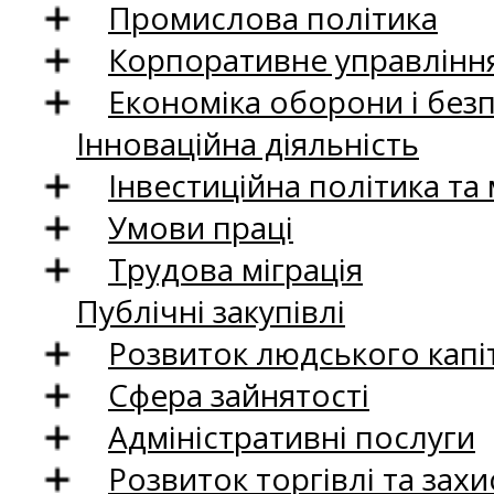
Промислова політика
Корпоративне управління
Економіка оборони і без
Інноваційна діяльність
Інвестиційна політика та
Умови праці
Трудова міграція
Публічні закупівлі
Розвиток людського капіт
Сфера зайнятості
Адміністративні послуги
Розвиток торгівлі та зах