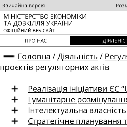
Звичайна версія
Роз
МІНІСТЕРСТВО ЕКОНОМІКИ
ТА ДОВКІЛЛЯ УКРАЇНИ
ОФІЦІЙНИЙ ВЕБ-САЙТ
ПРО НАС
ДІЯЛЬНІС
Головна
/
Діяльність
/
Регул
проєктів регуляторних актів
Реалізація ініціативи ЄС “U
Гуманітарне розмінуванн
Інтелектуальна власність
Стратегічне планування 