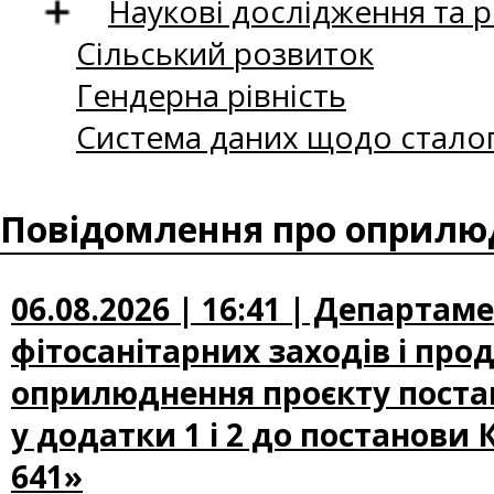
Наукові дослідження та 
Сільський розвиток
Гендерна рівність
Система даних щодо сталог
Повідомлення про оприлюд
06.08.2026 | 16:41 | Департам
фітосанітарних заходів і про
оприлюднення проєкту постан
у додатки 1 і 2 до постанови 
641»