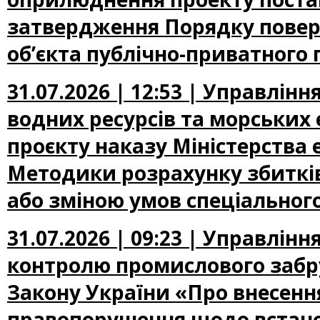
затвердження Порядку повер
об’єкта публічно-приватного 
31.07.2026 | 12:53 | Управлін
водних ресурсів та морських
проєкту наказу Міністерства
Методики розрахунку збиткі
або зміною умов спеціальног
31.07.2026 | 09:23 | Управлін
контролю промислового забр
Закону України «Про внесення
правопорушення щодо встано