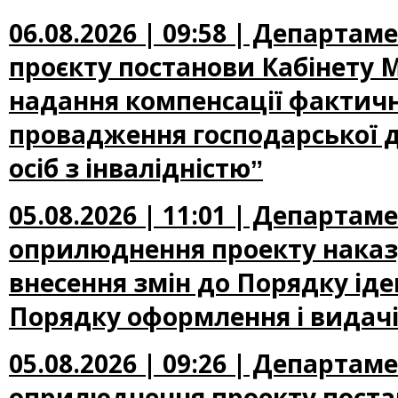
06.08.2026 | 09:58 | Департа
проєкту постанови Кабінету М
надання компенсації фактичн
провадження господарської д
осіб з інвалідністюˮ
05.08.2026 | 11:01 | Департа
оприлюднення проекту наказу
внесення змін до Порядку іден
Порядку оформлення і видачі
05.08.2026 | 09:26 | Департа
оприлюднення проекту постан