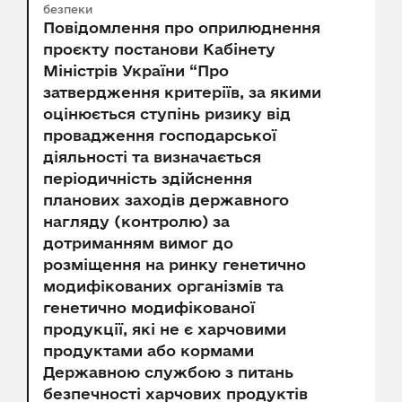
безпеки
Повідомлення про оприлюднення
проєкту постанови Кабінету
Міністрів України “Про
затвердження критеріїв, за якими
оцінюється ступінь ризику від
провадження господарської
діяльності та визначається
періодичність здійснення
планових заходів державного
нагляду (контролю) за
дотриманням вимог до
розміщення на ринку генетично
модифікованих організмів та
генетично модифікованої
продукції, які не є харчовими
продуктами або кормами
Державною службою з питань
безпечності харчових продуктів