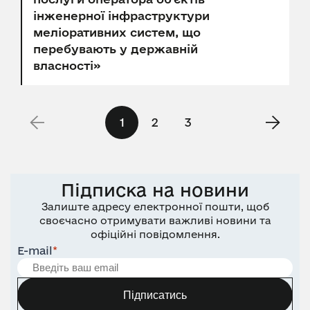
інженерної інфраструктури
меліоративних систем, що
перебувають у державній
власності»
1
2
3
Підписка на новини
Залиште адресу електронної пошти, щоб
своєчасно отримувати важливі новини та
офіційні повідомлення.
E-mail
*
Підписатись