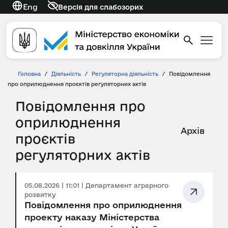
Eng
Версія для слабозорих
Головна
/
Діяльність
/
Регуляторна діяльність
/
Повідомлення
про оприлюднення проєктів регуляторних актів
Повідомлення про
оприлюднення
Архів
проєктів
регуляторних актів
05.08.2026 | 11:01 | Департамент аграрного
розвитку
Повідомлення про оприлюднення
проекту наказу Міністерства