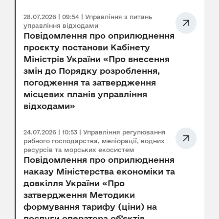
28.07.2026 | 09:54 | Управління з питань
управління відходами
Повідомлення про оприлюднення
проєкту постанови Кабінету
Міністрів України «Про внесення
змін до Порядку розроблення,
погодження та затвердження
місцевих планів управління
відходами»
24.07.2026 | 10:53 | Управління регулювання
рибного господарства, меліорації, водних
ресурсів та морських екосистем
Повідомлення про оприлюднення
наказу Міністерства економіки та
довкілля України «Про
затвердження Методики
формування тарифу (ціни) на
послуги оператора об’єктів