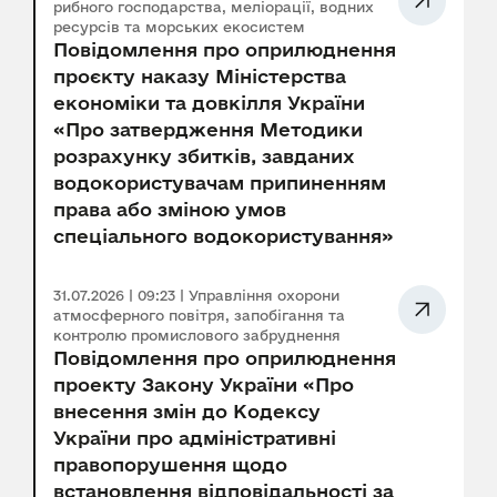
рибного господарства, меліорації, водних
ресурсів та морських екосистем
Повідомлення про оприлюднення
проєкту наказу Міністерства
економіки та довкілля України
«Про затвердження Методики
розрахунку збитків, завданих
водокористувачам припиненням
права або зміною умов
спеціального водокористування»
31.07.2026 | 09:23 | Управління охорони
атмосферного повітря, запобігання та
контролю промислового забруднення
Повідомлення про оприлюднення
проекту Закону України «Про
внесення змін до Кодексу
України про адміністративні
правопорушення щодо
встановлення відповідальності за