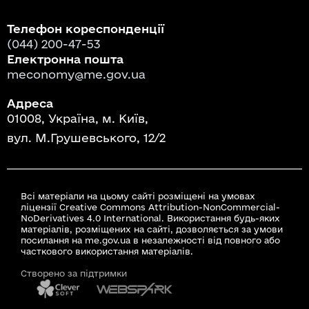
Телефон кореспонденції
(044) 200-47-53
Електронна пошта
meconomy@me.gov.ua
Адреса
01008, Україна, м. Київ,
вул. М.Грушевського, 12/2
Всі матеріали на цьому сайті розміщені на умовах
ліцензії Creative Commons Attribution-NonCommercial-
NoDerivatives 4.0 International. Використання будь-яких
матеріалів, розміщених на сайті, дозволяється за умови
посилання на me.gov.ua в незалежності від повного або
часткового використання матеріалів.
Створено за підтримки