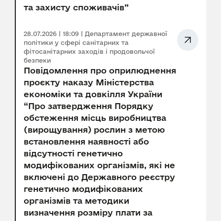
та захисту споживачів”
28.07.2026 | 18:09 | Департамент державної
політики у сфері санітарних та
фітосанітарних заходів і продовольчої
безпеки
Повідомлення про оприлюднення
проєкту наказу Міністерства
економіки та довкілля України
“Про затвердження Порядку
обстеження місць виробництва
(вирощування) рослин з метою
встановлення наявності або
відсутності генетично
модифікованих організмів, які не
включені до Державного реєстру
генетично модифікованих
організмів та методики
визначення розміру плати за