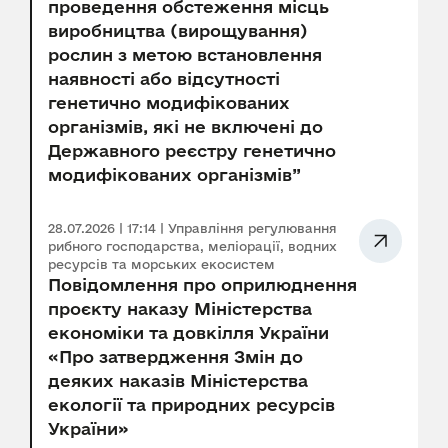
проведення обстеження місць
виробництва (вирощування)
рослин з метою встановлення
наявності або відсутності
генетично модифікованих
організмів, які не включені до
Державного реєстру генетично
модифікованих організмів”
28.07.2026 | 17:14 | Управління регулювання
рибного господарства, меліорації, водних
ресурсів та морських екосистем
Повідомлення про оприлюднення
проєкту наказу Міністерства
економіки та довкілля України
«Про затвердження Змін до
деяких наказів Міністерства
екології та природних ресурсів
України»