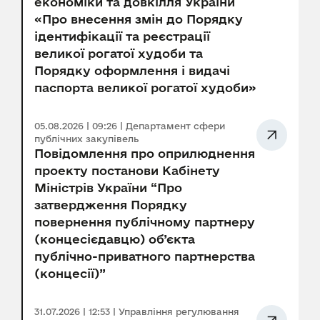
економіки та довкілля України
«Про внесення змін до Порядку
ідентифікації та реєстрації
великої рогатої худоби та
Порядку оформлення і видачі
паспорта великої рогатої худоби»
05.08.2026 | 09:26 | Департамент сфери
публічних закупівель
Повідомлення про оприлюднення
проекту постанови Кабінету
Міністрів України “Про
затвердження Порядку
повернення публічному партнеру
(концесієдавцю) об’єкта
публічно-приватного партнерства
(концесії)”
31.07.2026 | 12:53 | Управління регулювання