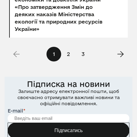
«Про затвердження Змін до
деяких наказів Міністерства
екології та природних ресурсів
України»
1
2
3
Підписка на новини
Залиште адресу електронної пошти, щоб
своєчасно отримувати важливі новини та
офіційні повідомлення.
E-mail
*
Підписатись