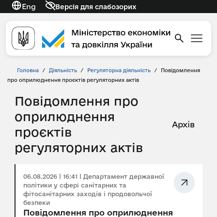
Eng
Версія для слабозорих
Головна
/
Діяльність
/
Регуляторна діяльність
/
Повідомлення
про оприлюднення проєктів регуляторних актів
Повідомлення про
оприлюднення
Архів
проєктів
регуляторних актів
06.08.2026 | 16:41 | Департамент державної
політики у сфері санітарних та
фітосанітарних заходів і продовольчої
безпеки
Повідомлення про оприлюднення