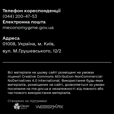
Телефон кореспонденції
(044) 200-47-53
Електронна пошта
meconomy@me.gov.ua
Адреса
01008, Україна, м. Київ,
вул. М.Грушевського, 12/2
Всі матеріали на цьому сайті розміщені на умовах
ліцензії Creative Commons Attribution-NonCommercial-
NoDerivatives 4.0 International. Використання будь-яких
матеріалів, розміщених на сайті, дозволяється за умови
посилання на me.gov.ua в незалежності від повного або
часткового використання матеріалів.
Створено за підтримки