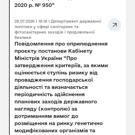
2020 р. № 950”
28.07.2026 | 18:18 | Департамент державної
політики у сфері санітарних та
фітосанітарних заходів і продовольчої
безпеки
Повідомлення про оприлюднення
проєкту постанови Кабінету
Міністрів України “Про
затвердження критеріїв, за якими
оцінюється ступінь ризику від
провадження господарської
діяльності та визначається
періодичність здійснення
планових заходів державного
нагляду (контролю) за
дотриманням вимог до
розміщення на ринку генетично
модифікованих організмів та