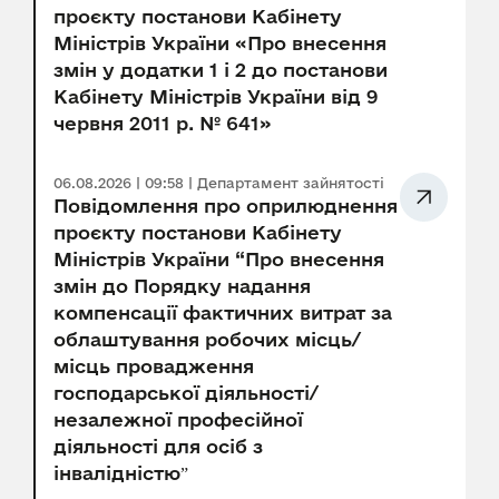
проєкту постанови Кабінету
Міністрів України «Про внесення
змін у додатки 1 і 2 до постанови
Кабінету Міністрів України від 9
червня 2011 р. № 641»
06.08.2026 | 09:58 | Департамент зайнятості
Повідомлення про оприлюднення
проєкту постанови Кабінету
Міністрів України “Про внесення
змін до Порядку надання
компенсації фактичних витрат за
облаштування робочих місць/
місць провадження
господарської діяльності/
незалежної професійної
діяльності для осіб з
інвалідністюˮ