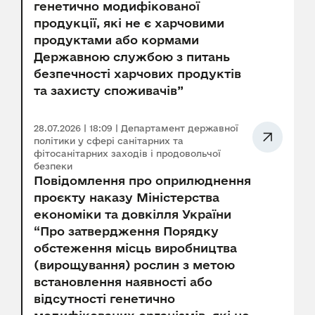
генетично модифікованої
продукції, які не є харчовими
продуктами або кормами
Державною службою з питань
безпечності харчових продуктів
та захисту споживачів”
28.07.2026 | 18:09 | Департамент державної
політики у сфері санітарних та
фітосанітарних заходів і продовольчої
безпеки
Повідомлення про оприлюднення
проєкту наказу Міністерства
економіки та довкілля України
“Про затвердження Порядку
обстеження місць виробництва
(вирощування) рослин з метою
встановлення наявності або
відсутності генетично