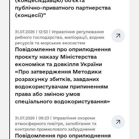
(концесієдавцю) об’єкта
публічно-приватного партнерства
(концесії)”
31.07.2026 | 12:53 | Управління регулювання
рибного господарства, меліорації, водних
ресурсів та морських екосистем
Повідомлення про оприлюднення
проєкту наказу Міністерства
економіки та довкілля України
«Про затвердження Методики
розрахунку збитків, завданих
водокористувачам припиненням
права або зміною умов
спеціального водокористування»
31.07.2026 | 09:23 | Управління охорони
атмосферного повітря, запобігання та
контролю промислового забруднення
Повідомлення про оприлюднення