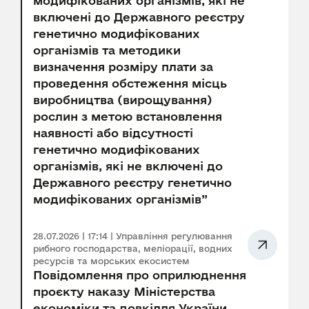
модифікованих організмів, які не
включені до Державного реєстру
генетично модифікованих
організмів та методики
визначення розміру плати за
проведення обстеження місць
виробництва (вирощування)
рослин з метою встановлення
наявності або відсутності
генетично модифікованих
організмів, які не включені до
Державного реєстру генетично
модифікованих організмів”
28.07.2026 | 17:14 | Управління регулювання
рибного господарства, меліорації, водних
ресурсів та морських екосистем
Повідомлення про оприлюднення
проєкту наказу Міністерства
економіки та довкілля України