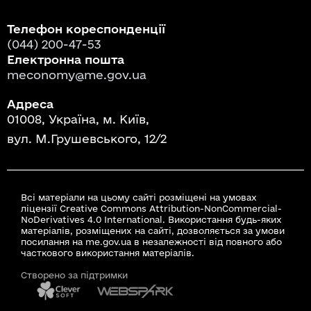
Телефон кореспонденції
(044) 200-47-53
Електронна пошта
meconomy@me.gov.ua
Адреса
01008, Україна, м. Київ,
вул. М.Грушевського, 12/2
Всі матеріали на цьому сайті розміщені на умовах
ліцензії Creative Commons Attribution-NonCommercial-
NoDerivatives 4.0 International. Використання будь-яких
матеріалів, розміщених на сайті, дозволяється за умови
посилання на me.gov.ua в незалежності від повного або
часткового використання матеріалів.
Створено за підтримки