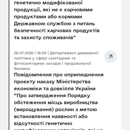
генетично модифікованої
продукції, які не є харчовими
продуктами або кормами
Державною службою з питань
безпечності харчових продуктів
та захисту споживачів”
28.07.2026 | 18:09 | Департамент державної
політики у сфері санітарних та
фітосанітарних заходів і продовольчої
безпеки
Повідомлення про оприлюднення
проєкту наказу Міністерства
економіки та довкілля України
“Про затвердження Порядку
обстеження місць виробництва
(вирощування) рослин з метою
встановлення наявності або
відсутності генетично