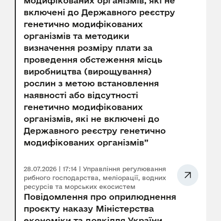
модифікованих організмів, які не
включені до Державного реєстру
генетично модифікованих
організмів та методики
визначення розміру плати за
проведення обстеження місць
виробництва (вирощування)
рослин з метою встановлення
наявності або відсутності
генетично модифікованих
організмів, які не включені до
Державного реєстру генетично
модифікованих організмів”
28.07.2026 | 17:14 | Управління регулювання
рибного господарства, меліорації, водних
ресурсів та морських екосистем
Повідомлення про оприлюднення
проєкту наказу Міністерства
економіки та довкілля України