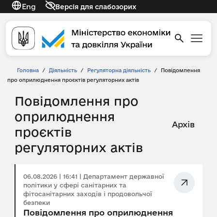
Eng
Версія для слабозорих
Головна
/
Діяльність
/
Регуляторна діяльність
/
Повідомлення
про оприлюднення проєктів регуляторних актів
Повідомлення про
оприлюднення
Архів
проєктів
регуляторних актів
06.08.2026 | 16:41 | Департамент державної
політики у сфері санітарних та
фітосанітарних заходів і продовольчої
безпеки
Повідомлення про оприлюднення