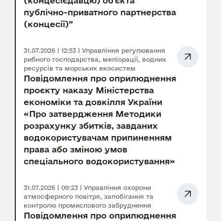
(концесієдавцю) об’єкта
публічно-приватного партнерства
(концесії)”
31.07.2026 | 12:53 | Управління регулювання
рибного господарства, меліорації, водних
ресурсів та морських екосистем
Повідомлення про оприлюднення
проєкту наказу Міністерства
економіки та довкілля України
«Про затвердження Методики
розрахунку збитків, завданих
водокористувачам припиненням
права або зміною умов
спеціального водокористування»
31.07.2026 | 09:23 | Управління охорони
атмосферного повітря, запобігання та
контролю промислового забруднення
Повідомлення про оприлюднення