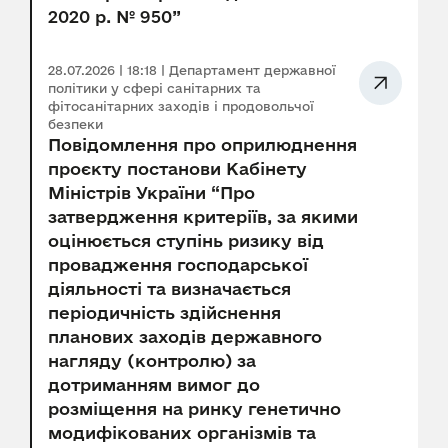
2020 р. № 950”
28.07.2026 | 18:18 | Департамент державної
політики у сфері санітарних та
фітосанітарних заходів і продовольчої
безпеки
Повідомлення про оприлюднення
проєкту постанови Кабінету
Міністрів України “Про
затвердження критеріїв, за якими
оцінюється ступінь ризику від
провадження господарської
діяльності та визначається
періодичність здійснення
планових заходів державного
нагляду (контролю) за
дотриманням вимог до
розміщення на ринку генетично
модифікованих організмів та