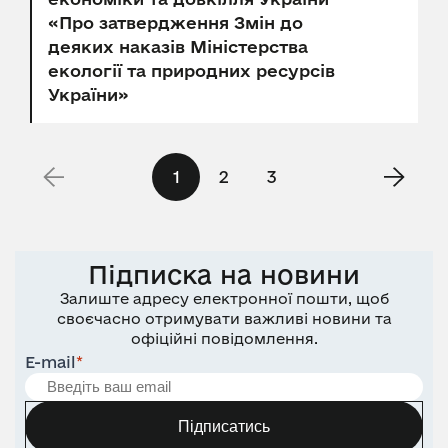
«Про затвердження Змін до
деяких наказів Міністерства
екології та природних ресурсів
України»
1
2
3
Підписка на новини
Залиште адресу електронної пошти, щоб
своєчасно отримувати важливі новини та
офіційні повідомлення.
E-mail
*
Підписатись