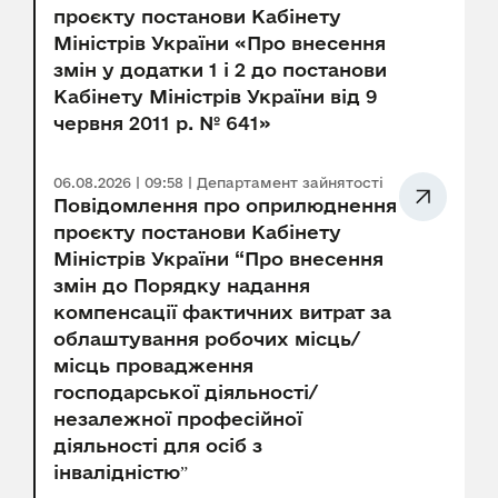
проєкту постанови Кабінету
Міністрів України «Про внесення
змін у додатки 1 і 2 до постанови
Кабінету Міністрів України від 9
червня 2011 р. № 641»
06.08.2026 | 09:58 | Департамент зайнятості
Повідомлення про оприлюднення
проєкту постанови Кабінету
Міністрів України “Про внесення
змін до Порядку надання
компенсації фактичних витрат за
облаштування робочих місць/
місць провадження
господарської діяльності/
незалежної професійної
діяльності для осіб з
інвалідністюˮ