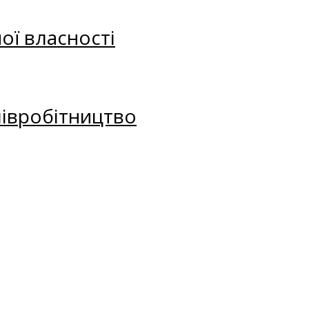
ої власності
півробітництво