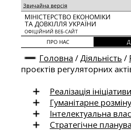
Звичайна версія
МІНІСТЕРСТВО ЕКОНОМІКИ
ТА ДОВКІЛЛЯ УКРАЇНИ
ОФІЦІЙНИЙ ВЕБ-САЙТ
ПРО НАС
Д
Головна
/
Діяльність
/
проєктів регуляторних акті
Реалізація ініціативи
Гуманітарне розмін
Інтелектуальна влас
Стратегічне планув