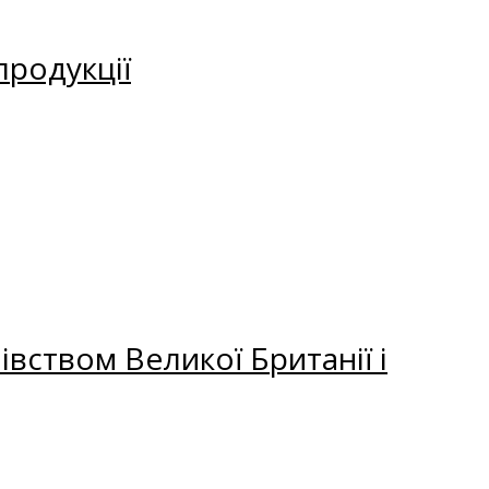
продукції
вством Великої Британії і