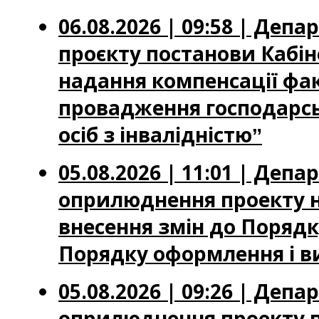
06.08.2026 | 09:58 | Де
проєкту постанови Кабін
надання компенсації фа
провадження господарськ
осіб з інвалідністюˮ
05.08.2026 | 11:01 | Де
оприлюднення проекту н
внесення змін до Порядку
Порядку оформлення і ви
05.08.2026 | 09:26 | Де
оприлюднення проекту по