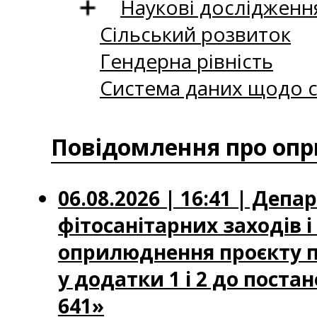
Наукові дослідженн
Сільський розвиток
Гендерна рівність
Система даних щодо с
Повідомлення про опр
06.08.2026 | 16:41 | Деп
фітосанітарних заходів 
оприлюднення проєкту по
у додатки 1 і 2 до постан
641»