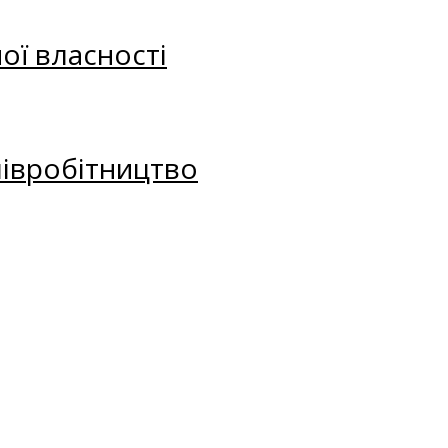
ої власності
півробітництво