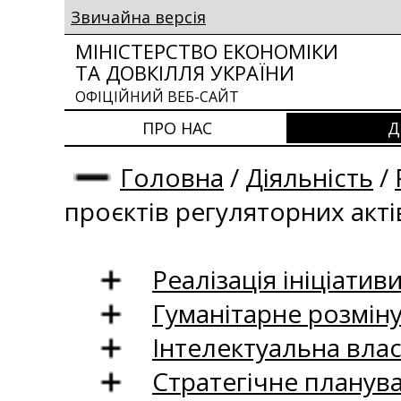
Звичайна версія
МІНІСТЕРСТВО ЕКОНОМІКИ
ТА ДОВКІЛЛЯ УКРАЇНИ
ОФІЦІЙНИЙ ВЕБ-САЙТ
ПРО НАС
Д
Головна
/
Діяльність
/
проєктів регуляторних акті
Реалізація ініціативи
Гуманітарне розмін
Інтелектуальна влас
Стратегічне планув