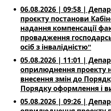
06.08.2026 | 09:58 | Де
проєкту постанови Кабін
надання компенсації фа
провадження господарськ
осіб з інвалідністюˮ
05.08.2026 | 11:01 | Де
оприлюднення проекту н
внесення змін до Порядку
Порядку оформлення і ви
05.08.2026 | 09:26 | Де
оприлюднення проекту по