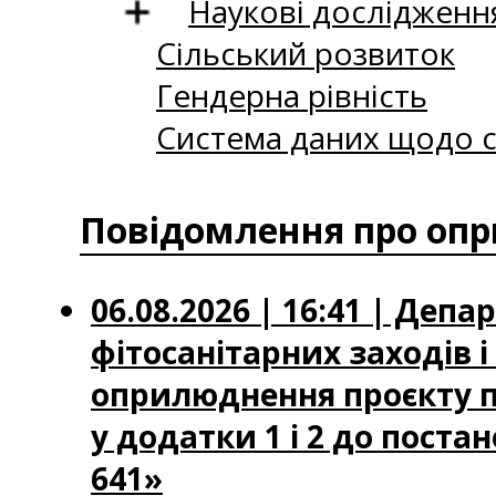
Наукові дослідженн
Сільський розвиток
Гендерна рівність
Система даних щодо с
Повідомлення про опр
06.08.2026 | 16:41 | Деп
фітосанітарних заходів 
оприлюднення проєкту по
у додатки 1 і 2 до постан
641»