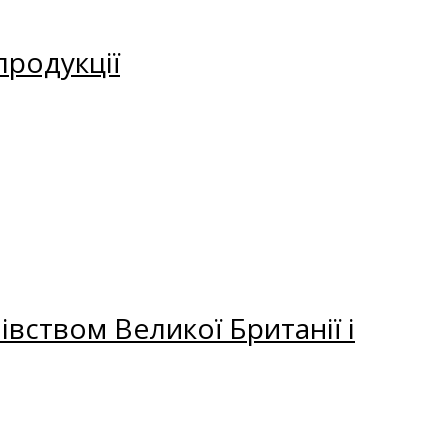
продукції
вством Великої Британії і