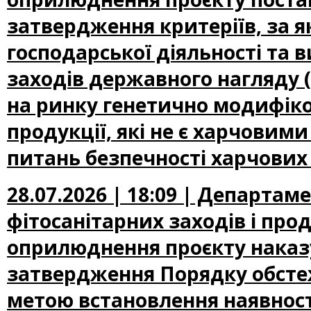
затвердження критеріїв, за 
господарської діяльності та 
заходів державного нагляду
на ринку генетично модифіко
продукції, які не є харчови
питань безпечності харчових
28.07.2026 | 18:09 | Департам
фітосанітарних заходів і про
оприлюднення проєкту наказу
затвердження Порядку обсте
метою встановлення наявност