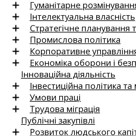
Гуманітарне розмінуванн
Інтелектуальна власність
Стратегічне планування 
Промислова політика
Корпоративне управління
Економіка оборони і без
Інноваційна діяльність
Інвестиційна політика та
Умови праці
Трудова міграція
Публічні закупівлі
Розвиток людського капіт