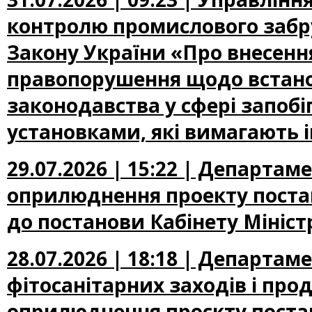
контролю промислового забр
Закону України «Про внесення
правопорушення щодо встано
законодавства у сфері запоб
установками, які вимагають 
29.07.2026 | 15:22 | Департа
оприлюднення проекту постан
до постанови Кабінету Міністр
28.07.2026 | 18:18 | Департам
фітосанітарних заходів і про
оприлюднення проєкту постан