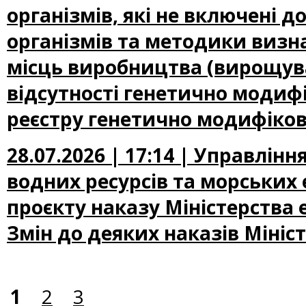
організмів, які не включені
організмів та методики визн
місць виробництва (вирощува
відсутності генетично модифі
реєстру генетично модифіков
28.07.2026 | 17:14 | Управлін
водних ресурсів та морських
проєкту наказу Міністерства
Змін до деяких наказів Мініс
1
2
3