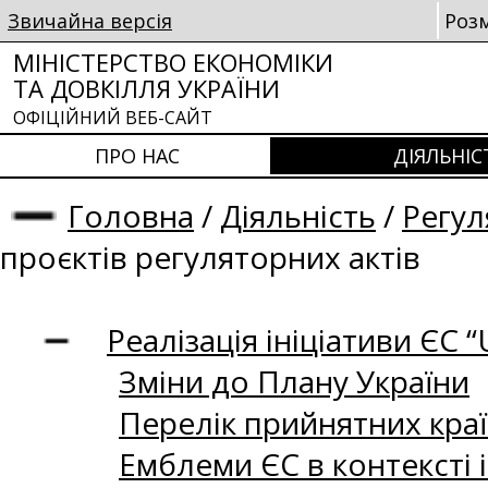
Звичайна версія
Роз
МІНІСТЕРСТВО ЕКОНОМІКИ
ТА ДОВКІЛЛЯ УКРАЇНИ
ОФІЦІЙНИЙ ВЕБ-САЙТ
ПРО НАС
ДІЯЛЬНІС
Головна
/
Діяльність
/
Регул
проєктів регуляторних актів
Реалізація ініціативи ЄС “U
Зміни до Плану України
Перелік прийнятних кра
Емблеми ЄС в контексті і