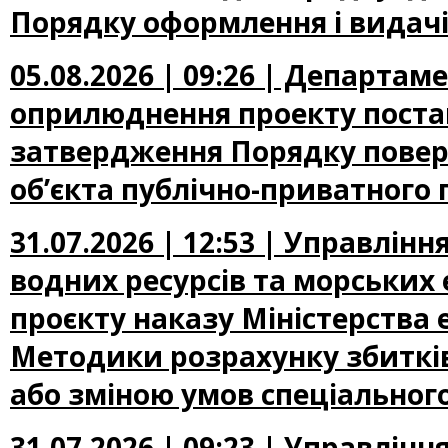
Порядку оформлення і видачі
05.08.2026 | 09:26 | Департа
оприлюднення проекту постан
затвердження Порядку повер
об’єкта публічно-приватного 
31.07.2026 | 12:53 | Управлін
водних ресурсів та морських
проєкту наказу Міністерства
Методики розрахунку збиткі
або зміною умов спеціальног
31.07.2026 | 09:23 | Управлін