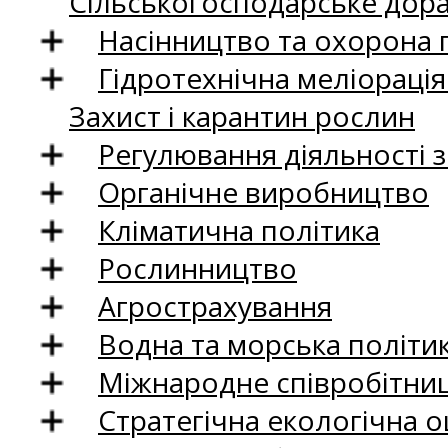
Сільськогосподарське дор
Насінництво та охорона 
Гідротехнічна меліораці
Захист і карантин рослин
Регулювання діяльності 
Органічне виробництво
Кліматична політика
Рослинництво
Агрострахування
Водна та морська політи
Міжнародне співробітни
Стратегічна екологічна о