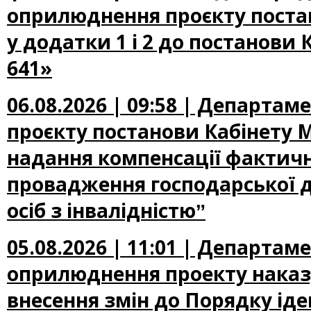
оприлюднення проєкту постан
у додатки 1 і 2 до постанови 
641»
06.08.2026 | 09:58 | Департа
проєкту постанови Кабінету М
надання компенсації фактичн
провадження господарської д
осіб з інвалідністюˮ
05.08.2026 | 11:01 | Департа
оприлюднення проекту наказу
внесення змін до Порядку іден