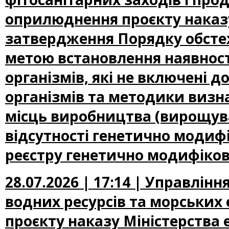
оприлюднення проєкту наказу
затвердження Порядку обсте
метою встановлення наявност
організмів, які не включені
організмів та методики визн
місць виробництва (вирощува
відсутності генетично модифі
реєстру генетично модифіков
28.07.2026 | 17:14 | Управлін
водних ресурсів та морських
проєкту наказу Міністерства