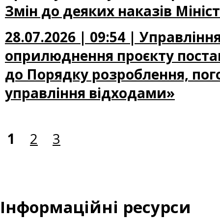
Змін до деяких наказів Мініс
28.07.2026 | 09:54 | Управлі
оприлюднення проєкту постан
до Порядку розроблення, пог
управління відходами»
1
2
3
Інформаційні ресурси