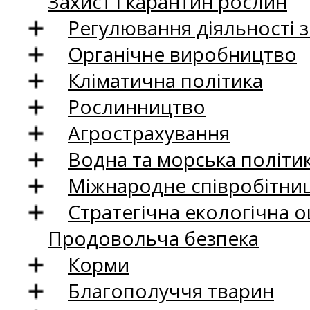
Захист і карантин рослин
Регулювання діяльності 
Органічне виробництво
Кліматична політика
Рослинництво
Агрострахування
Водна та морська політи
Міжнародне співробітни
Стратегічна екологічна о
Продовольча безпека
Корми
Благополуччя тварин