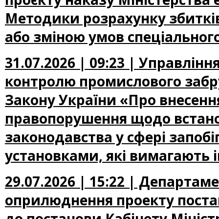
Методики розрахунку збиткі
або зміною умов спеціальног
31.07.2026 | 09:23 | Управлін
контролю промислового забр
Закону України «Про внесення
правопорушення щодо встано
законодавства у сфері запоб
установками, які вимагають 
29.07.2026 | 15:22 | Департа
оприлюднення проекту постан
до постанови Кабінету Міністр