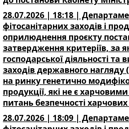
28.07.2026 | 18:18 | Департам
фітосанітарних заходів і про
оприлюднення проєкту постан
затвердження критеріїв, за 
господарської діяльності та 
заходів державного нагляду
на ринку генетично модифіко
продукції, які не є харчови
питань безпечності харчових
28.07.2026 | 18:09 | Департам
фітосанітарних заходів і про