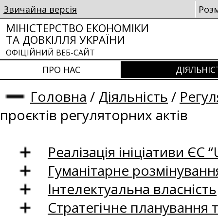
Звичайна версія
Роз
МІНІСТЕРСТВО ЕКОНОМІКИ
ТА ДОВКІЛЛЯ УКРАЇНИ
ОФІЦІЙНИЙ ВЕБ-САЙТ
ПРО НАС
ДІЯЛЬНІС
Головна
/
Діяльність
/
Регул
проєктів регуляторних актів
Реалізація ініціативи ЄС “U
Гуманітарне розмінуванн
Інтелектуальна власність
Стратегічне планування 