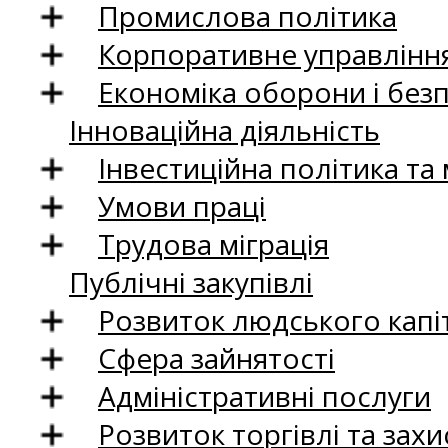
Промислова політика
Корпоративне управління
Економіка оборони і без
Інноваційна діяльність
Інвестиційна політика та
Умови праці
Трудова міграція
Публічні закупівлі
Розвиток людського капіт
Сфера зайнятості
Адміністративні послуги
Розвиток торгівлі та зах