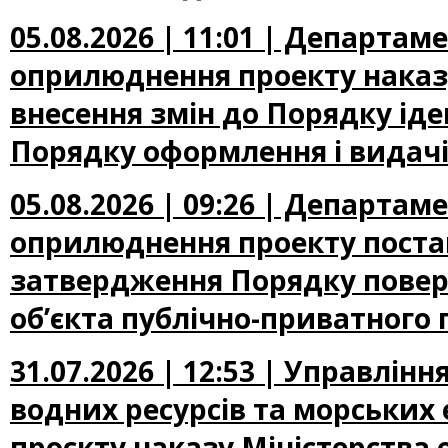
05.08.2026 | 11:01 | Департа
оприлюднення проекту наказу
внесення змін до Порядку іден
Порядку оформлення і видачі
05.08.2026 | 09:26 | Департа
оприлюднення проекту постан
затвердження Порядку повер
об’єкта публічно-приватного 
31.07.2026 | 12:53 | Управлін
водних ресурсів та морських
проєкту наказу Міністерства