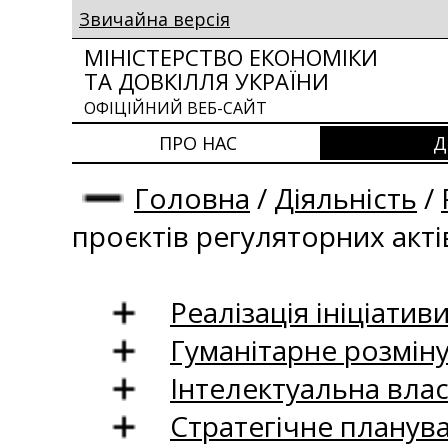
Звичайна версія
МІНІСТЕРСТВО ЕКОНОМІКИ
ТА ДОВКІЛЛЯ УКРАЇНИ
ОФІЦІЙНИЙ ВЕБ-САЙТ
ПРО НАС
Д
Головна
/
Діяльність
/
проєктів регуляторних акті
Реалізація ініціативи
Гуманітарне розмін
Інтелектуальна влас
Стратегічне планув