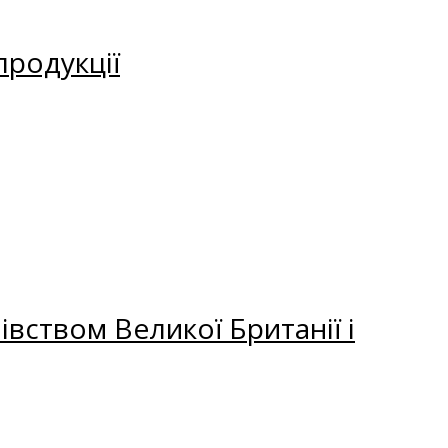
продукції
вством Великої Британії і