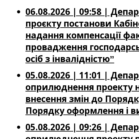
06.08.2026 | 09:58 | Де
проєкту постанови Кабін
надання компенсації фа
провадження господарськ
осіб з інвалідністюˮ
05.08.2026 | 11:01 | Де
оприлюднення проекту н
внесення змін до Порядку
Порядку оформлення і ви
05.08.2026 | 09:26 | Де
оприлюднення проекту по