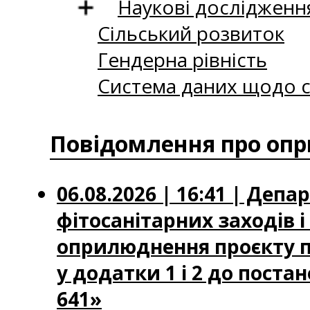
Наукові дослідженн
Сільський розвиток
Гендерна рівність
Система даних щодо с
Повідомлення про опр
06.08.2026 | 16:41 | Деп
фітосанітарних заходів 
оприлюднення проєкту по
у додатки 1 і 2 до постан
641»