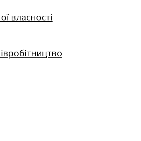
ої власності
півробітництво