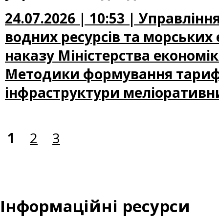
24.07.2026 | 10:53 | Управлін
водних ресурсів та морських
наказу Міністерства економі
Методики формування тарифу 
інфраструктури меліоративни
1
2
3
Інформаційні ресурси