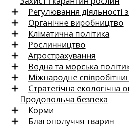
Захист і карантин рослин
Регулювання діяльності 
Органічне виробництво
Кліматична політика
Рослинництво
Агрострахування
Водна та морська політи
Міжнародне співробітни
Стратегічна екологічна о
Продовольча безпека
Корми
Благополуччя тварин