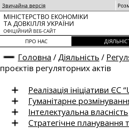
Звичайна версія
Роз
МІНІСТЕРСТВО ЕКОНОМІКИ
ТА ДОВКІЛЛЯ УКРАЇНИ
ОФІЦІЙНИЙ ВЕБ-САЙТ
ПРО НАС
ДІЯЛЬНІС
Головна
/
Діяльність
/
Регул
проєктів регуляторних актів
Реалізація ініціативи ЄС “U
Гуманітарне розмінуванн
Інтелектуальна власність
Стратегічне планування 