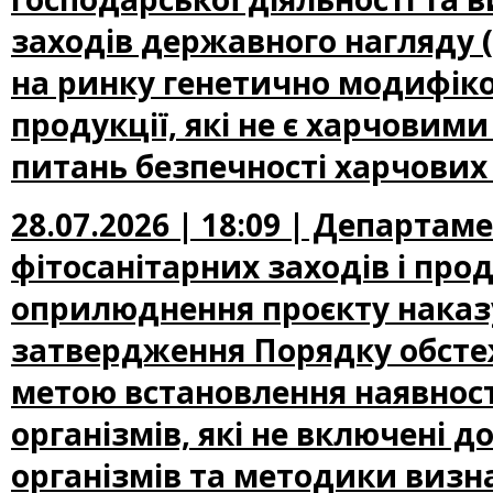
заходів державного нагляду
на ринку генетично модифіко
продукції, які не є харчови
питань безпечності харчових
28.07.2026 | 18:09 | Департам
фітосанітарних заходів і про
оприлюднення проєкту наказу
затвердження Порядку обсте
метою встановлення наявност
організмів, які не включені
організмів та методики визн