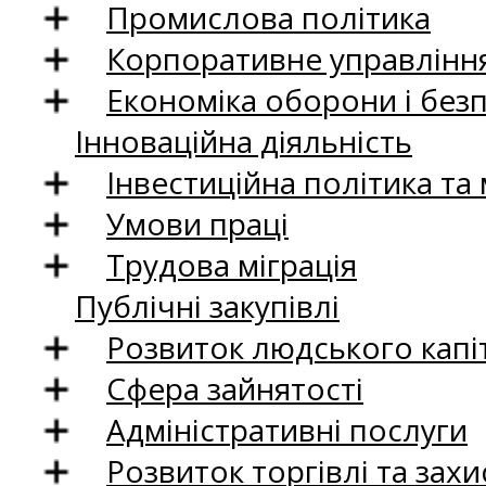
Промислова політика
Корпоративне управління
Економіка оборони і без
Інноваційна діяльність
Інвестиційна політика та
Умови праці
Трудова міграція
Публічні закупівлі
Розвиток людського капіт
Сфера зайнятості
Адміністративні послуги
Розвиток торгівлі та зах