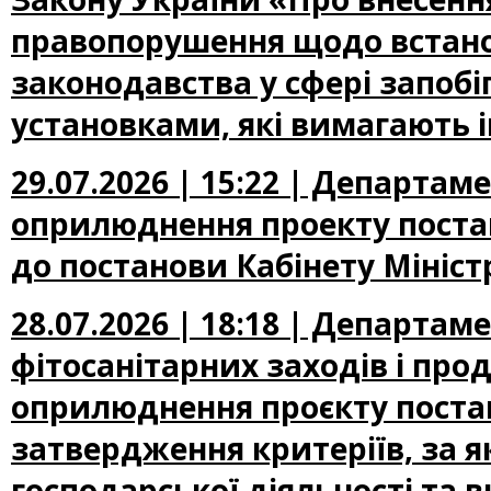
правопорушення щодо встано
законодавства у сфері запоб
установками, які вимагають 
29.07.2026 | 15:22 | Департа
оприлюднення проекту постан
до постанови Кабінету Міністр
28.07.2026 | 18:18 | Департам
фітосанітарних заходів і про
оприлюднення проєкту постан
затвердження критеріїв, за 
господарської діяльності та 