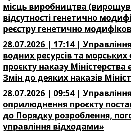
місць виробництва (вирощува
відсутності генетично модифі
реєстру генетично модифіков
28.07.2026 | 17:14 | Управлін
водних ресурсів та морських
проєкту наказу Міністерства
Змін до деяких наказів Мініс
28.07.2026 | 09:54 | Управлі
оприлюднення проєкту постан
до Порядку розроблення, пог
управління відходами»