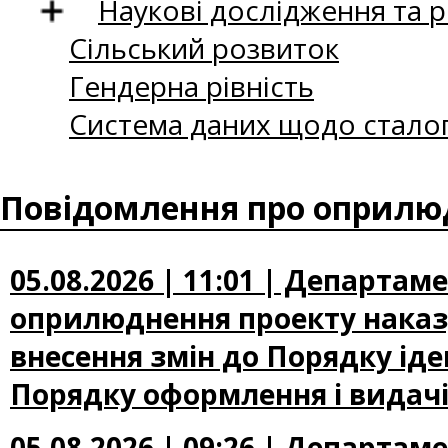
Наукові дослідження та 
Сільський розвиток
Гендерна рівність
Система даних щодо сталог
Повідомлення про оприлюд
05.08.2026 | 11:01 | Департа
оприлюднення проекту наказу
внесення змін до Порядку іден
Порядку оформлення і видачі
05.08.2026 | 09:26 | Департа