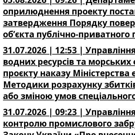
оприлюднення проекту постан
затвердження Порядку повер
об’єкта публічно-приватного 
31.07.2026 | 12:53 | Управлін
водних ресурсів та морських
проєкту наказу Міністерства
Методики розрахунку збиткі
або зміною умов спеціальног
31.07.2026 | 09:23 | Управлін
контролю промислового забр
Закону України «Про внесення