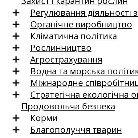
Захист і карантин рослин
Регулювання діяльності 
Органічне виробництво
Кліматична політика
Рослинництво
Агрострахування
Водна та морська політи
Міжнародне співробітни
Стратегічна екологічна о
Продовольча безпека
Корми
Благополуччя тварин