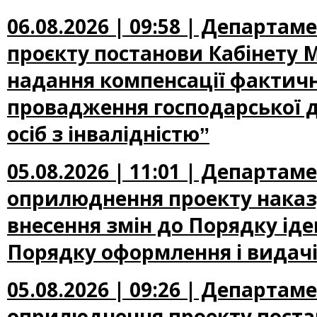
06.08.2026 | 09:58 | Департа
проєкту постанови Кабінету М
надання компенсації фактичн
провадження господарської д
осіб з інвалідністюˮ
05.08.2026 | 11:01 | Департа
оприлюднення проекту наказу
внесення змін до Порядку іден
Порядку оформлення і видачі
05.08.2026 | 09:26 | Департа
оприлюднення проекту постан