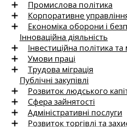
Промислова політика
Корпоративне управління
Економіка оборони і без
Інноваційна діяльність
Інвестиційна політика та
Умови праці
Трудова міграція
Публічні закупівлі
Розвиток людського капіт
Сфера зайнятості
Адміністративні послуги
Розвиток торгівлі та зах