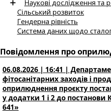
Наукові дослідження та 
Сільський розвиток
Гендерна рівність
Система даних щодо сталог
Повідомлення про оприлюд
06.08.2026 | 16:41 | Департам
фітосанітарних заходів і про
оприлюднення проєкту постан
у додатки 1 і 2 до постанови 
641»