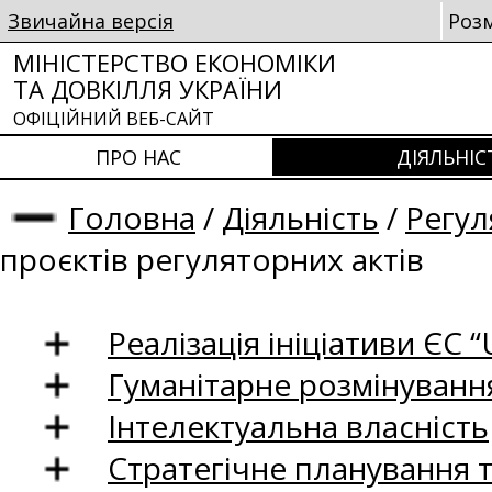
Звичайна версія
Роз
МІНІСТЕРСТВО ЕКОНОМІКИ
ТА ДОВКІЛЛЯ УКРАЇНИ
ОФІЦІЙНИЙ ВЕБ-САЙТ
ПРО НАС
ДІЯЛЬНІС
Головна
/
Діяльність
/
Регул
проєктів регуляторних актів
Реалізація ініціативи ЄС “U
Гуманітарне розмінуванн
Інтелектуальна власність
Стратегічне планування 