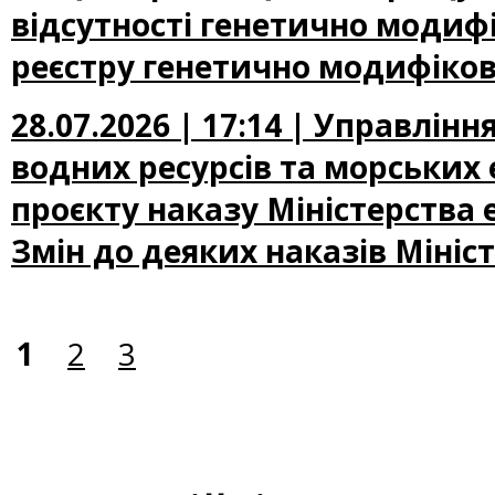
відсутності генетично модифі
реєстру генетично модифіков
28.07.2026 | 17:14 | Управлін
водних ресурсів та морських
проєкту наказу Міністерства
Змін до деяких наказів Мініс
1
2
3