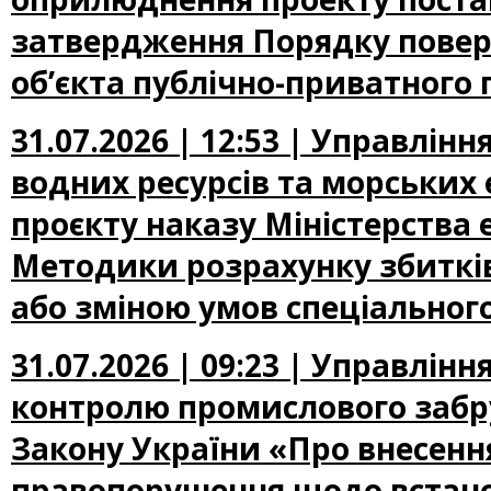
затвердження Порядку повер
об’єкта публічно-приватного 
31.07.2026 | 12:53 | Управлін
водних ресурсів та морських
проєкту наказу Міністерства
Методики розрахунку збиткі
або зміною умов спеціальног
31.07.2026 | 09:23 | Управлін
контролю промислового забр
Закону України «Про внесення
правопорушення щодо встано