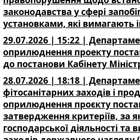
законодавства у сфері запоб
установками, які вимагають 
29.07.2026 | 15:22 | Департа
оприлюднення проекту постан
до постанови Кабінету Міністр
28.07.2026 | 18:18 | Департам
фітосанітарних заходів і про
оприлюднення проєкту постан
затвердження критеріїв, за 
господарської діяльності та 
заходів державного нагляду