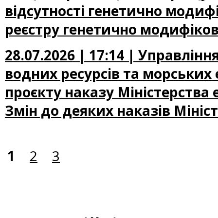
відсутності генетично модифі
реєстру генетично модифіков
28.07.2026 | 17:14 | Управлін
водних ресурсів та морських
проєкту наказу Міністерства
Змін до деяких наказів Мініс
1
2
3