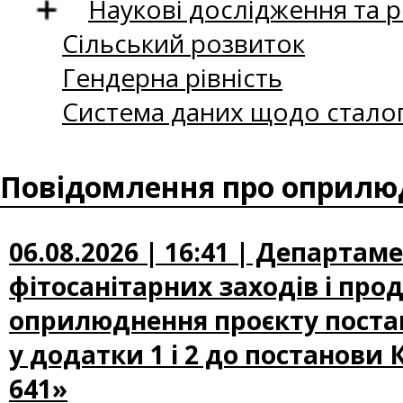
Наукові дослідження та 
Сільський розвиток
Гендерна рівність
Система даних щодо сталог
Повідомлення про оприлюд
06.08.2026 | 16:41 | Департам
фітосанітарних заходів і про
оприлюднення проєкту постан
у додатки 1 і 2 до постанови 
641»