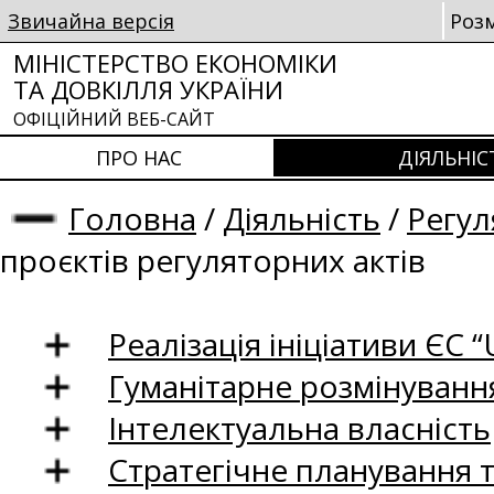
Звичайна версія
Роз
МІНІСТЕРСТВО ЕКОНОМІКИ
ТА ДОВКІЛЛЯ УКРАЇНИ
ОФІЦІЙНИЙ ВЕБ-САЙТ
ПРО НАС
ДІЯЛЬНІС
Головна
/
Діяльність
/
Регул
проєктів регуляторних актів
Реалізація ініціативи ЄС “U
Гуманітарне розмінуванн
Інтелектуальна власність
Стратегічне планування 