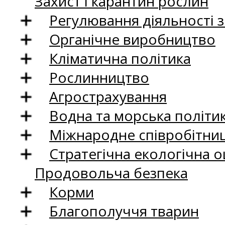
Захист і карантин рослин
Регулювання діяльності 
Органічне виробництво
Кліматична політика
Рослинництво
Агрострахування
Водна та морська політи
Міжнародне співробітни
Стратегічна екологічна о
Продовольча безпека
Корми
Благополуччя тварин