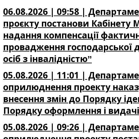
06.08.2026 | 09:58 | Департа
проєкту постанови Кабінету М
надання компенсації фактичн
провадження господарської д
осіб з інвалідністюˮ
05.08.2026 | 11:01 | Департа
оприлюднення проекту наказу
внесення змін до Порядку іден
Порядку оформлення і видачі
05.08.2026 | 09:26 | Департа
оприлюднення проекту постан