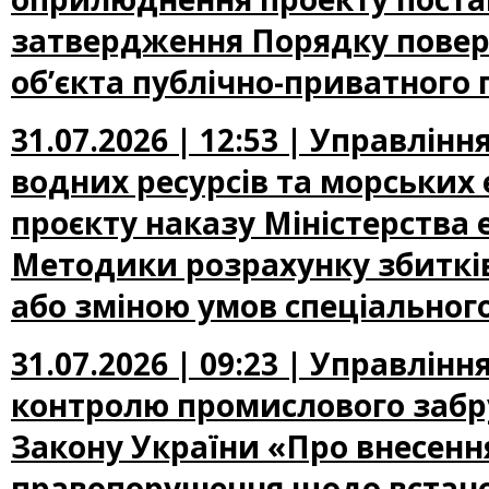
затвердження Порядку повер
об’єкта публічно-приватного 
31.07.2026 | 12:53 | Управлін
водних ресурсів та морських
проєкту наказу Міністерства
Методики розрахунку збиткі
або зміною умов спеціальног
31.07.2026 | 09:23 | Управлін
контролю промислового забр
Закону України «Про внесення
правопорушення щодо встано