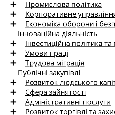
Промислова політика
Корпоративне управління
Економіка оборони і без
Інноваційна діяльність
Інвестиційна політика та
Умови праці
Трудова міграція
Публічні закупівлі
Розвиток людського капіт
Сфера зайнятості
Адміністративні послуги
Розвиток торгівлі та зах