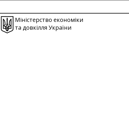
Міністерство економіки
та довкілля України