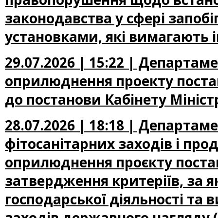
законодавства у сфері запоб
установками, які вимагають 
29.07.2026 | 15:22 | Департа
оприлюднення проекту постан
до постанови Кабінету Міністр
28.07.2026 | 18:18 | Департам
фітосанітарних заходів і про
оприлюднення проєкту постан
затвердження критеріїв, за 
господарської діяльності та 
заходів державного нагляду