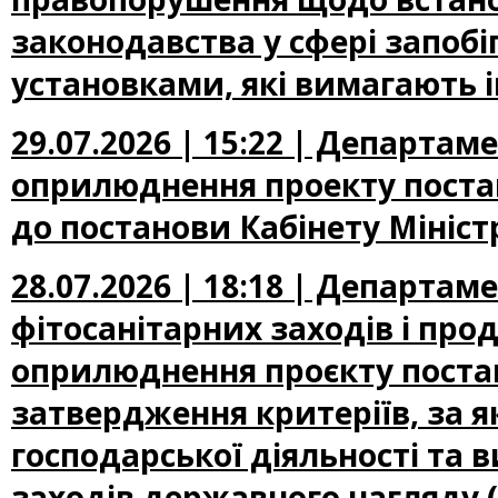
законодавства у сфері запоб
установками, які вимагають 
29.07.2026 | 15:22 | Департа
оприлюднення проекту постан
до постанови Кабінету Міністр
28.07.2026 | 18:18 | Департам
фітосанітарних заходів і про
оприлюднення проєкту постан
затвердження критеріїв, за 
господарської діяльності та 
заходів державного нагляду