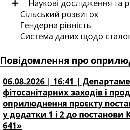
Наукові дослідження та 
Сільський розвиток
Гендерна рівність
Система даних щодо сталог
Повідомлення про оприлюд
06.08.2026 | 16:41 | Департам
фітосанітарних заходів і про
оприлюднення проєкту постан
у додатки 1 і 2 до постанови 
641»