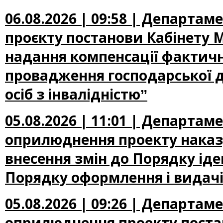
06.08.2026 | 09:58 | Департа
проєкту постанови Кабінету М
надання компенсації фактичн
провадження господарської д
осіб з інвалідністюˮ
05.08.2026 | 11:01 | Департа
оприлюднення проекту наказу
внесення змін до Порядку іден
Порядку оформлення і видачі
05.08.2026 | 09:26 | Департа
оприлюднення проекту постан