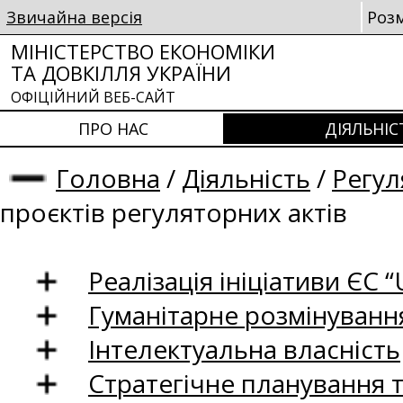
Звичайна версія
Роз
МІНІСТЕРСТВО ЕКОНОМІКИ
ТА ДОВКІЛЛЯ УКРАЇНИ
ОФІЦІЙНИЙ ВЕБ-САЙТ
ПРО НАС
ДІЯЛЬНІС
Головна
/
Діяльність
/
Регул
проєктів регуляторних актів
Реалізація ініціативи ЄС “U
Гуманітарне розмінуванн
Інтелектуальна власність
Стратегічне планування 