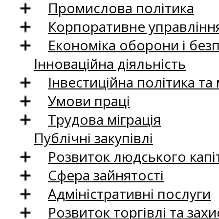
Промислова політика
Корпоративне управління
Економіка оборони і без
Інноваційна діяльність
Інвестиційна політика та
Умови праці
Трудова міграція
Публічні закупівлі
Розвиток людського капіт
Сфера зайнятості
Адміністративні послуги
Розвиток торгівлі та зах