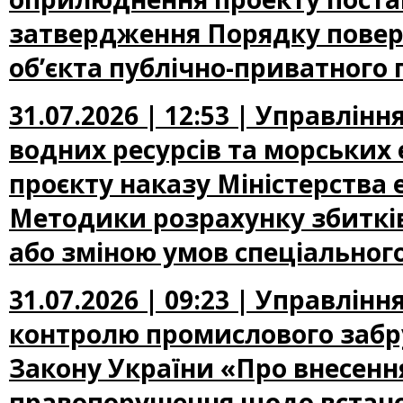
затвердження Порядку повер
об’єкта публічно-приватного 
31.07.2026 | 12:53 | Управлін
водних ресурсів та морських
проєкту наказу Міністерства
Методики розрахунку збиткі
або зміною умов спеціальног
31.07.2026 | 09:23 | Управлін
контролю промислового забр
Закону України «Про внесення
правопорушення щодо встано