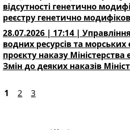
відсутності генетично модифі
реєстру генетично модифіков
28.07.2026 | 17:14 | Управлін
водних ресурсів та морських
проєкту наказу Міністерства
Змін до деяких наказів Мініс
1
2
3