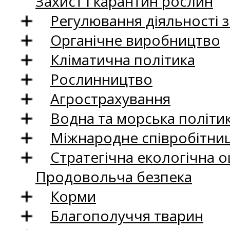
Захист і карантин рослин
Регулювання діяльності 
Органічне виробництво
Кліматична політика
Рослинництво
Агрострахування
Водна та морська політи
Міжнародне співробітни
Стратегічна екологічна о
Продовольча безпека
Корми
Благополуччя тварин