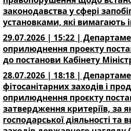
законодавства у сфері запоб
установками, які вимагають 
29.07.2026 | 15:22 | Департа
оприлюднення проекту постан
до постанови Кабінету Міністр
28.07.2026 | 18:18 | Департам
фітосанітарних заходів і про
оприлюднення проєкту постан
затвердження критеріїв, за 
господарської діяльності та 
заходів державного нагляду