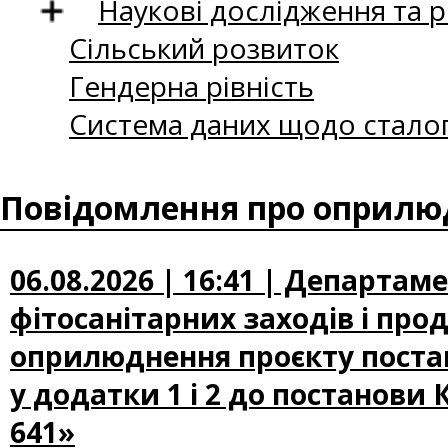
Наукові дослідження та 
Сільський розвиток
Гендерна рівність
Система даних щодо сталог
Повідомлення про оприлюд
06.08.2026 | 16:41 | Департам
фітосанітарних заходів і про
оприлюднення проєкту постан
у додатки 1 і 2 до постанови 
641»