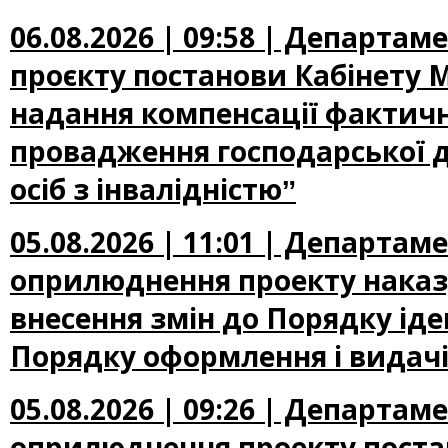
06.08.2026 | 09:58 | Департа
проєкту постанови Кабінету М
надання компенсації фактичн
провадження господарської д
осіб з інвалідністюˮ
05.08.2026 | 11:01 | Департа
оприлюднення проекту наказу
внесення змін до Порядку іден
Порядку оформлення і видачі
05.08.2026 | 09:26 | Департа
оприлюднення проекту постан