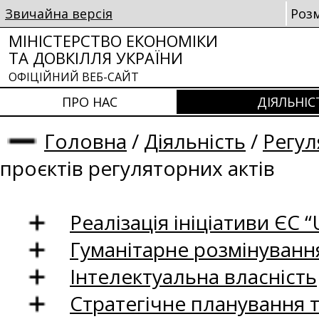
Звичайна версія
Роз
МІНІСТЕРСТВО ЕКОНОМІКИ
ТА ДОВКІЛЛЯ УКРАЇНИ
ОФІЦІЙНИЙ ВЕБ-САЙТ
ПРО НАС
ДІЯЛЬНІС
Головна
/
Діяльність
/
Регул
проєктів регуляторних актів
Реалізація ініціативи ЄС “U
Гуманітарне розмінуванн
Інтелектуальна власність
Стратегічне планування 