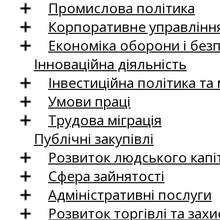
Промислова політика
Корпоративне управління
Економіка оборони і без
Інноваційна діяльність
Інвестиційна політика та
Умови праці
Трудова міграція
Публічні закупівлі
Розвиток людського капіт
Сфера зайнятості
Адміністративні послуги
Розвиток торгівлі та зах