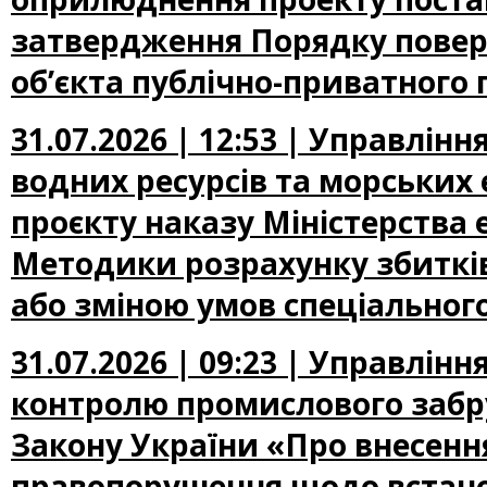
затвердження Порядку повер
об’єкта публічно-приватного 
31.07.2026 | 12:53 | Управлін
водних ресурсів та морських
проєкту наказу Міністерства
Методики розрахунку збиткі
або зміною умов спеціальног
31.07.2026 | 09:23 | Управлін
контролю промислового забр
Закону України «Про внесення
правопорушення щодо встано