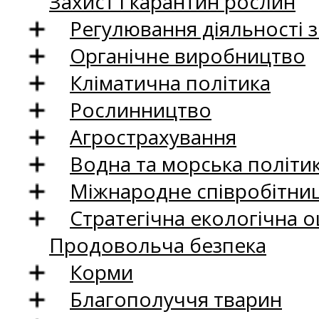
Захист і карантин рослин
Регулювання діяльності 
Органічне виробництво
Кліматична політика
Рослинництво
Агрострахування
Водна та морська політи
Міжнародне співробітни
Стратегічна екологічна о
Продовольча безпека
Корми
Благополуччя тварин