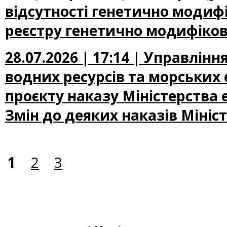
відсутності генетично модифі
реєстру генетично модифіков
28.07.2026 | 17:14 | Управлін
водних ресурсів та морських
проєкту наказу Міністерства
Змін до деяких наказів Мініс
1
2
3