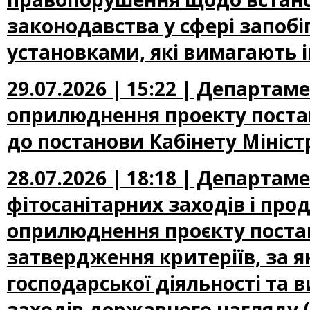
законодавства у сфері запоб
установками, які вимагають 
29.07.2026 | 15:22 | Департа
оприлюднення проекту постан
до постанови Кабінету Міністр
28.07.2026 | 18:18 | Департам
фітосанітарних заходів і про
оприлюднення проєкту постан
затвердження критеріїв, за 
господарської діяльності та 
заходів державного нагляду