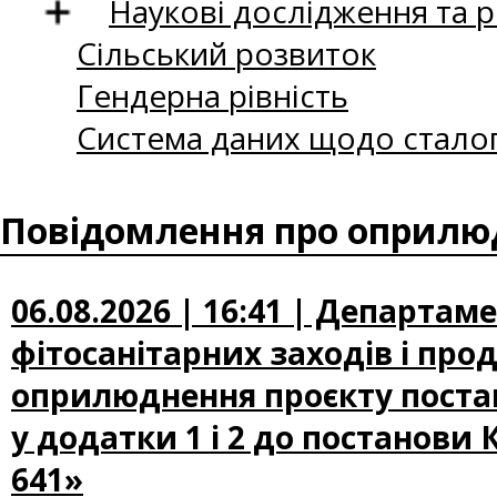
Наукові дослідження та 
Сільський розвиток
Гендерна рівність
Система даних щодо сталог
Повідомлення про оприлюд
06.08.2026 | 16:41 | Департам
фітосанітарних заходів і про
оприлюднення проєкту постан
у додатки 1 і 2 до постанови 
641»