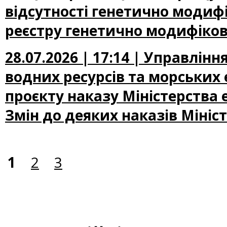
відсутності генетично модифі
реєстру генетично модифіков
28.07.2026 | 17:14 | Управлін
водних ресурсів та морських
проєкту наказу Міністерства
Змін до деяких наказів Мініс
1
2
3