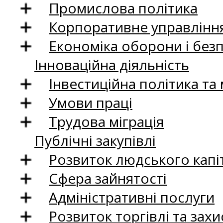
Промислова політика
Корпоративне управління
Економіка оборони і без
Інноваційна діяльність
Інвестиційна політика та
Умови праці
Трудова міграція
Публічні закупівлі
Розвиток людського капіт
Сфера зайнятості
Адміністративні послуги
Розвиток торгівлі та зах