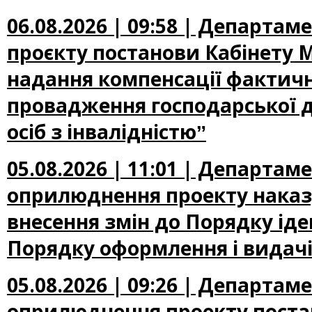
06.08.2026 | 09:58 | Департа
проєкту постанови Кабінету М
надання компенсації фактичн
провадження господарської д
осіб з інвалідністюˮ
05.08.2026 | 11:01 | Департа
оприлюднення проекту наказу
внесення змін до Порядку іден
Порядку оформлення і видачі
05.08.2026 | 09:26 | Департа
оприлюднення проекту постан