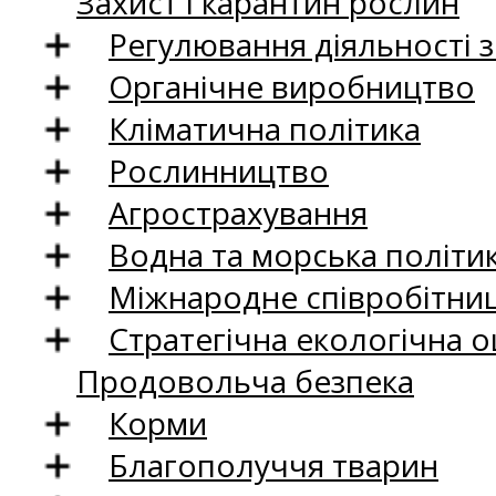
Захист і карантин рослин
Регулювання діяльності 
Органічне виробництво
Кліматична політика
Рослинництво
Агрострахування
Водна та морська політи
Міжнародне співробітни
Стратегічна екологічна о
Продовольча безпека
Корми
Благополуччя тварин