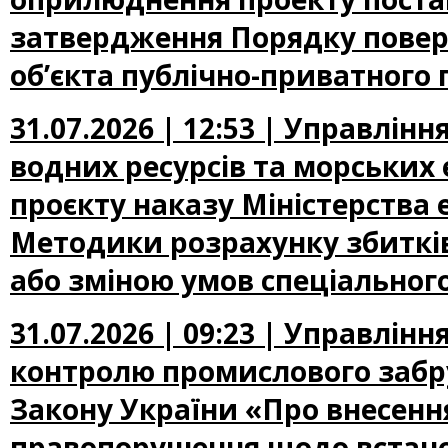
затвердження Порядку повер
об’єкта публічно-приватного 
31.07.2026 | 12:53 | Управлін
водних ресурсів та морських
проєкту наказу Міністерства
Методики розрахунку збиткі
або зміною умов спеціальног
31.07.2026 | 09:23 | Управлін
контролю промислового забр
Закону України «Про внесення
правопорушення щодо встано