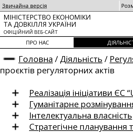
Звичайна версія
Роз
МІНІСТЕРСТВО ЕКОНОМІКИ
ТА ДОВКІЛЛЯ УКРАЇНИ
ОФІЦІЙНИЙ ВЕБ-САЙТ
ПРО НАС
ДІЯЛЬНІС
Головна
/
Діяльність
/
Регул
проєктів регуляторних актів
Реалізація ініціативи ЄС “U
Гуманітарне розмінуванн
Інтелектуальна власність
Стратегічне планування 